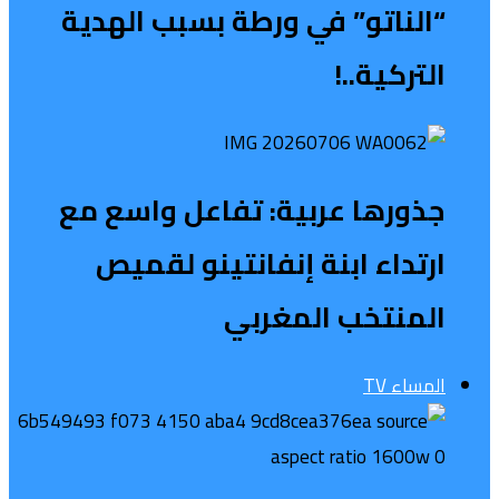
“الناتو” في ورطة بسبب الهدية
التركية..!
جذورها عربية: تفاعل واسع مع
ارتداء ابنة إنفانتينو لقميص
المنتخب المغربي
المساء TV