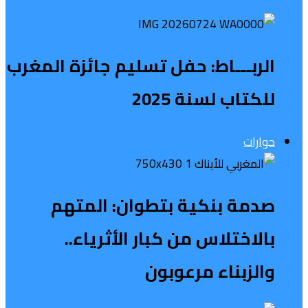
الربـــاط: حفل تسليم جائزة المغرب
للكتاب لسنة 2025
حوارات
صدمة بنكية بتطوان: المتهم
بالاختلاس من كبار الأثرياء..
والزبناء مرعوبون