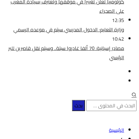
كولومبيا تعلن تغييرا في موقفها وتعترف بسيادة المغرب
على الصحراء
12:35
وزارة التعليم: الدخول المدرسي سیتم في موعده الرسمي
10:42
مصادر إسبانية: 70 ألفا غادروا سبتة.. وسيتم نقل قاصرين للبر
الرئيسي
الرئيسية