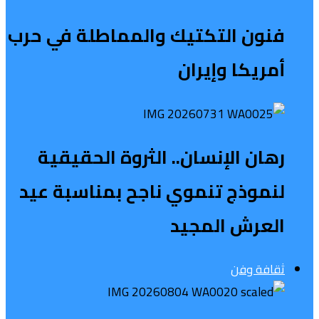
فنون التكتيك والمماطلة في حرب
أمريكا وإيران
رهان الإنسان.. الثروة الحقيقية
لنموذج تنموي ناجح بمناسبة عيد
العرش المجيد
ثقافة وفن