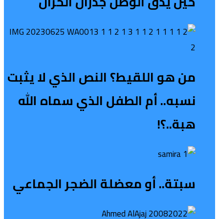
حين يدق الوطن جدران الخزان
من هو اللقيط؟ النص الذي لا يثبت
نسبه.. أم الطفل الذي سماه الله
هبة..؟!
سبتة.. أو معضلة الضجر الجماعي