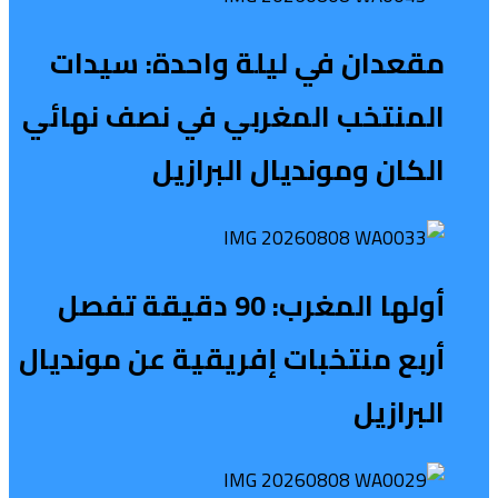
مقعدان في ليلة واحدة: سيدات
المنتخب المغربي في نصف نهائي
الكان ومونديال البرازيل
أولها المغرب: 90 دقيقة تفصل
أربع منتخبات إفريقية عن مونديال
البرازيل