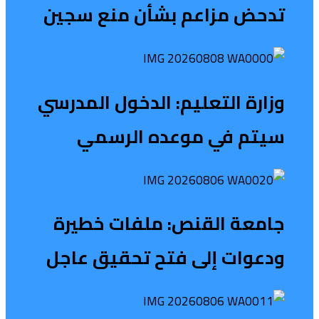
تدحض مزاعم بشأن منع سجين
وزارة التعليم: الدخول المدرسي
سیتم في موعده الرسمي
جامعة القنص: ملفات خطيرة
ودعوات إلى فتح تحقيق عاجل