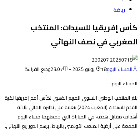
رياضة
كأس إفريقيا للسيدات: المنتخب
المغربي في نصف النهائي
المساء اليوم
18 يوليو 2025 - 23:07
وضع القراءة
المساء اليوم:
بلغ المنتخب الوطني النسوي المربع الذهبي لكأس أمم إفريقيا لكرة
القدم للسيدات (المغرب 2024) بتغلبه على نظيره المالي بثلاثة
أهداف مقابل هدف، في المباراة التي جمعتهما مساء اليوم
الجمعة على أرضية الملعب الأولمبي بالرباط، برسم الدور ربع النهائي.