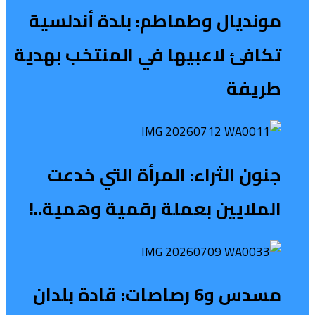
مونديال وطماطم: بلدة أندلسية
تكافئ لاعبيها في المنتخب بهدية
طريفة
جنون الثراء: المرأة التي خدعت
الملايين بعملة رقمية وهمية..!
مسدس و6 رصاصات: قادة بلدان