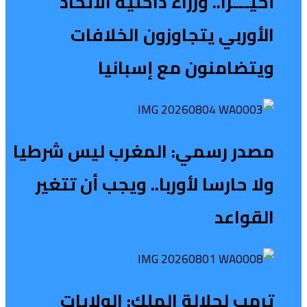
أخيـــرا.. وزراء داخلية الاتحاد
الأوربي يتجاوزون الخلافات
ويتضامنون مع إسبانيا
مصدر رسمي: المغرب ليس شرطيا
ولا حارسا لأوربا.. ويجب أن تتغير
القواعد
ترمب لجلالة الملك: الولايات