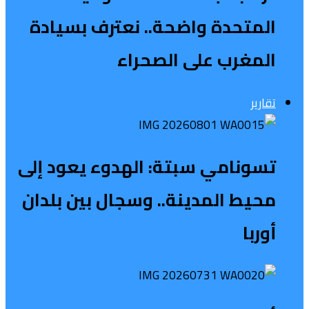
المتحدة واضحة.. نعترف بسيادة
المغرب على الصحراء
تقارير
تسونامي سبتة: الهدوء يعود إلى
محيط المدينة.. وسجال بين بلدان
أوربا