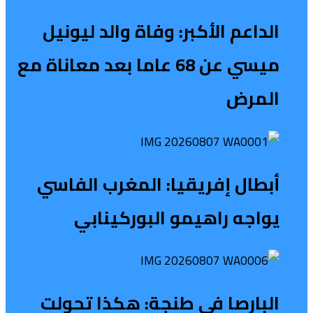
الداعم الأكبر: وفاة والد ليونيل
ميسي عن 68 عاما بعد معاناة مع
المرض
أبطال إفريقيا: المغرب الفاسي
يواجه راهيمو البوركينابي
البارصا في طنجة: هكذا تحولت