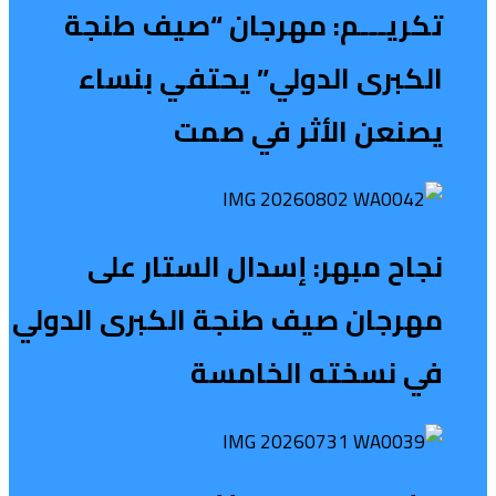
تكريـــم: مهرجان “صيف طنجة
الكبرى الدولي” يحتفي بنساء
يصنعن الأثر في صمت
نجاح مبهر: إسدال الستار على
مهرجان صيف طنجة الكبرى الدولي
في نسخته الخامسة