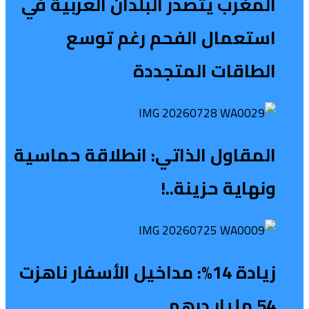
المغرب يتصدر البلدان العربية في
استعمال الفحم رغم توسع
الطاقات المتجددة
المقاول الذاتي: انطلاقة حماسية
ونهاية حزينة..!
زيادة 14%: مداخيل الأسفار ناهزت
54 مليار درهم