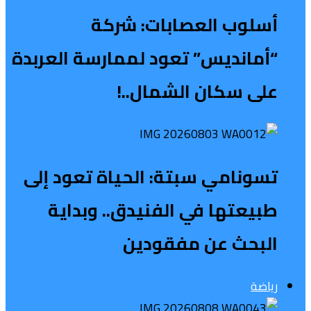
أسلوب العصابات: شركة
“أمانديس” تعود لممارسة العربدة
على سكان الشمال..!
تسونامي سبتة: الحياة تعود إلى
طبيعتها في الفنيدق.. وبداية
البحث عن مفقودين
رياضة