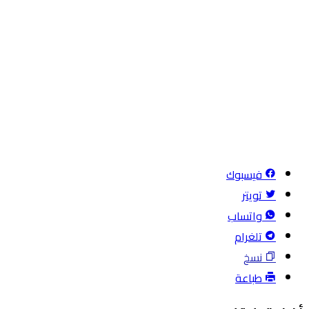
فيسبوك
تويتر
واتساب
تلغرام
نسخ
طباعة