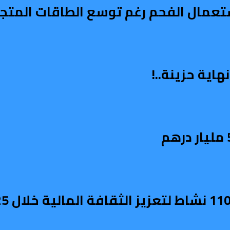
استعمال الفحم رغم توسع الطاقات المتج
اية حزينة..!