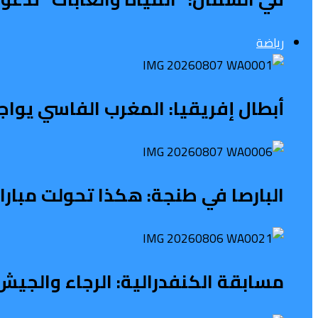
رياضة
أبطال إفريقيا: المغرب الفاسي يواج
البارصا في طنجة: هكذا تحولت مبار
مسابقة الكنفدرالية: الرجاء والجيش 