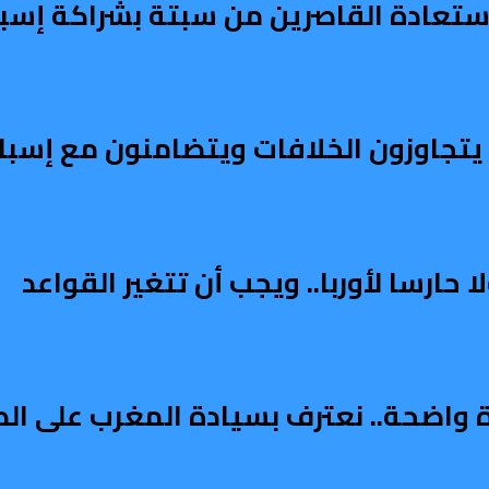
تعادة القاصرين من سبتة بشراكة إسبا
ربي يتجاوزون الخلافات ويتضامنون مع إسبان
ارسا لأوربا.. ويجب أن تتغير القواعد
دة واضحة.. نعترف بسيادة المغرب على ال