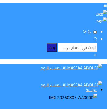
سياسة