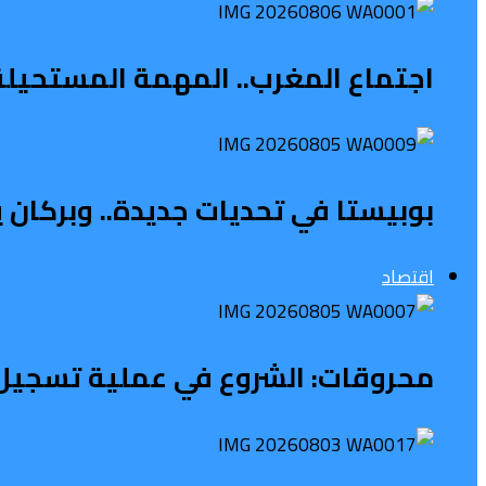
اجتماع المغرب.. المهمة المستحيلة ل
بوبيستا في تحديات جديدة.. وبركان 
اقتصاد
محروقات: الشروع في عملية تسجيل 