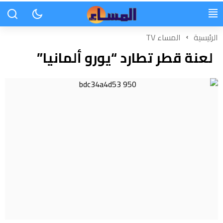
الرئيسية
المساء TV
لعنة قطر تطارد “يورو ألمانيا”