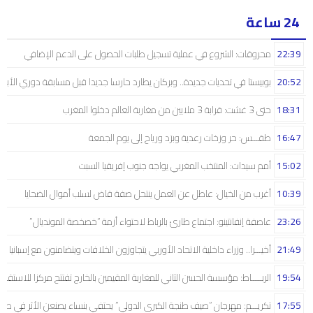
24 ساعة
22:39
محروقات: الشروع في عملية تسجيل طلبات الحصول على الدعم الإضافي
20:52
بوبيستا في تحديات جديدة.. وبركان يطارد حارسا جديدا قبل مسابقة دوري الأبط
18:31
حتى 3 غشت: قرابة 3 ملايين من مغاربة العالم دخلوا المغرب
16:47
طقـــس: حر وزخات رعدية وبرَد ورياح إلى يوم الجمعة
15:02
أمم سيدات: المنتخب المغربي يواجه جنوب إفريقيا السبت
10:39
أغرب من الخيال: عاطل عن العمل ينتحل صفة قاض لسلب أموال الضحايا
23:26
عاصفة إنفانتينو: اجتماع طارئ بالرباط لاحتواء أزمة “خصخصة المونديال”
21:49
أخيـــرا.. وزراء داخلية الاتحاد الأوربي يتجاوزون الخلافات ويتضامنون مع إسبانيا
19:54
الربـــــاط: مؤسسة الحسن الثاني للمغاربة المقيمين بالخارج تفتتح مركزا للاستقبال
17:55
تكريـــم: مهرجان “صيف طنجة الكبرى الدولي” يحتفي بنساء يصنعن الأثر في صم