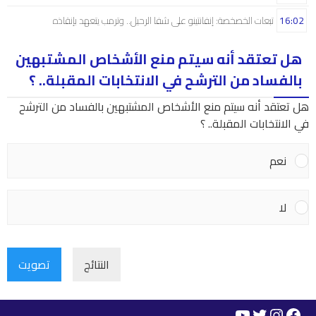
16:02
تبعات الخصخصة: إنفانتينو على شفا الرحيل.. وترمب يتعهد بإنقاذه
هل تعتقد أنه سيتم منع الأشخاص المشتبهين
بالفساد من الترشح في الانتخابات المقبلة.. ؟
هل تعتقد أنه سيتم منع الأشخاص المشتبهين بالفساد من الترشح
في الانتخابات المقبلة.. ؟
نعم
لا
النتائج
تصويت
YouTube
Instagram
Twitter
Facebook