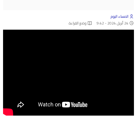
المساء اليوم
24 أبريل 2024 - 9:42
وضع القراءة