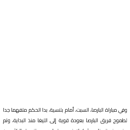
وفي مباراة البارصا، السبت، أمام بلنسية، بدا الحكم متفهما جدا
لطموح فريق البارصا بعودة قوية إلى الليغا منذ البداية، وتم