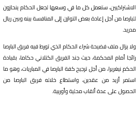
الاشتراكيين، ستعمل كل ما في وسعها لجعل الحكام ينحازون
للبارصا من أجل إعادة بعض التوازن إلى المنافسة بينه وبين ريال
مدريد.
ولا يزال ملف فضيحة شراء الحكام الذي تورط فيه فريق البارصا
رائجا أمام المحكمة، حيث جند الفريق الكتلاني حكاما، بقيادة
الحكم نيغريرا، من أجل ترجيح كفة البارصا في المباريات، وهو ما
استمر أزيد من عقدين، واستطاع خلاله فريق البارصا من
الحصول على عدة ألقاب محلية وأوربية.