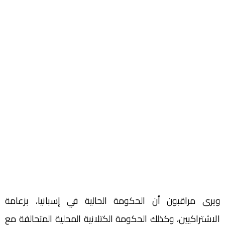
ويرى مراقبون أن الحكومة الحالية في إسبانيا، بزعامة
الاشتراكيين، وكذلك الحكومة الكتلانية المحلية المتحالفة مع