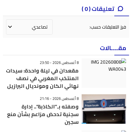
تعليقات ( 0 )
فرز التعليقات حسب:
مقــــالات
8 أغسطس 2026 - 23:50
مقعدان في ليلة واحدة: سيدات
المنتخب المغربي في نصف
نهائي الكان ومونديال البرازيل
8 أغسطس 2026 - 21:16
وصفته بـ”الكاذبة”.. إدارة
سجنية تدحض مزاعم بشأن منع
سجين