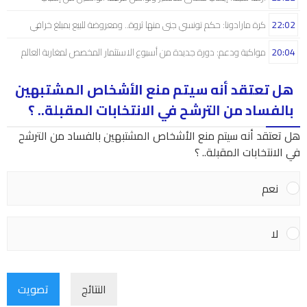
22:02
كرة مارادونا: حكم تونسي جنى منها ثروة.. ومعروضة للبيع بمبلغ خرافي
20:04
مواكبة ودعم: دورة جديدة من أسبوع الاستثمار المخصص لمغاربة العالم
هل تعتقد أنه سيتم منع الأشخاص المشتبهين
بالفساد من الترشح في الانتخابات المقبلة.. ؟
هل تعتقد أنه سيتم منع الأشخاص المشتبهين بالفساد من الترشح
في الانتخابات المقبلة.. ؟
نعم
لا
النتائج
تصويت