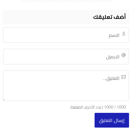
أضف تعليقك
1000
/
1000
(عدد الأحرف المتبقية)