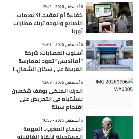
6 أغسطس 2026 - 15:42
كفاءة أم تعقيد..!؟ بصمات
الأصابع والوجه تربك مطارات
أوربا
6 أغسطس 2026 - 14:03
أسلوب العصابات: شركة
“أمانديس” تعود لممارسة
العربدة على سكان الشمال..!
6 أغسطس 2026 - 12:08
الدرك الملكي يوقف شخصين
للاشتباه في التحريض على
اقتحام سبتة
6 أغسطس 2026 - 10:56
اجتماع المغرب.. المهمة
المستحيلة لإنقاذ إنفانتينو