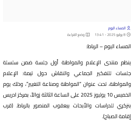
المساء اليوم
8 يوليو 2025 - 13:41
وضع القراءة
المساء اليوم – الرباط:
ينظم منتدى الإعلام والمواطنة أول جلسة ضمن سلسلة
جلسات للتفكير الجماعي والنقاش حول تيمة: الإعلام
والمواطنة، تحت عنوان “المواطنة وصناعة التغيير”، وذلك يوم
الخميس 10 يوليوز 2025 على الساعة الثالثة زوالاً، بمركز ادريس
بنزكري للدراسات والأبحاث بيعقوب المنصور بالرباط. (قرب
إقامة الصباح).