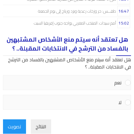
16:47
طقـــس: حر وزخات رعدية وبرَد ورياح إلى يوم الجمعة
15:02
أمم سيدات: المنتخب المغربي يواجه جنوب إفريقيا السبت
هل تعتقد أنه سيتم منع الأشخاص المشتبهين
بالفساد من الترشح في الانتخابات المقبلة.. ؟
هل تعتقد أنه سيتم منع الأشخاص المشتبهين بالفساد من الترشح
في الانتخابات المقبلة.. ؟
نعم
لا
النتائج
تصويت