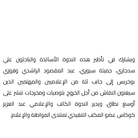
ويشارك في تأطير هذه الندوة الأساتذة والباحثون علي
سدجاري، جميلة سيوري، عبد المقصود الراشدي وفوزي
بوخريس إلى جانب ثلة من الإعلاميين والمهتمين الذين
سيغنون النقاش من أجل الخروج بتوصيات ومخرجات تنشر على
أوسع نطاق. ويدير الندوة الكاتب والإعلامي عبد العزيز
كوكاس عضو المكتب التنفيذي لمنتدى المواطنة والإعلام.