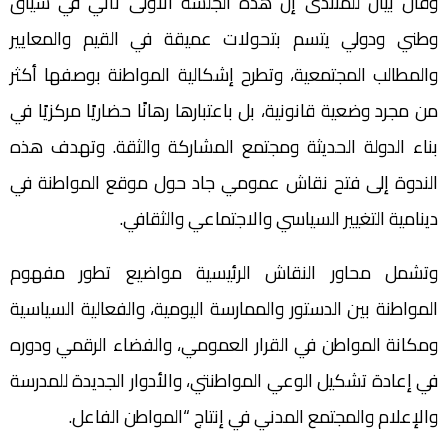
وقال بيان للمنتدى إن هذه الجلسة الأولى تأتي في سياق
وطني ودولي يتسم بتحولات عميقة في القيم والمعايير
والمطالب المجتمعية، وتطرح إشكالية المواطنة بوصفها أكثر
من مجرد وضعية قانونية، بل باعتبارها رهانًا حضاريًا مركزيًا في
بناء الدولة الحديثة ومجتمع المشاركة والثقة. وتهدف هذه
الندوة إلى فتح نقاش عمومي جاد حول موقع المواطنة في
دينامية التغيير السياسي والاجتماعي والثقافي.
وتشمل محاور النقاش الرئيسية مواضيع تطور مفهوم
المواطنة بين الدستور والممارسة اليومية، والفعالية السياسية
ومكانة المواطن في القرار العمومي، والفضاء الرقمي ودوره
في إعادة تشكيل الوعي المواطنتي، والأدوار الجديدة للمدرسة
والإعلام والمجتمع المدني في إنتاج “المواطن الفاعل.