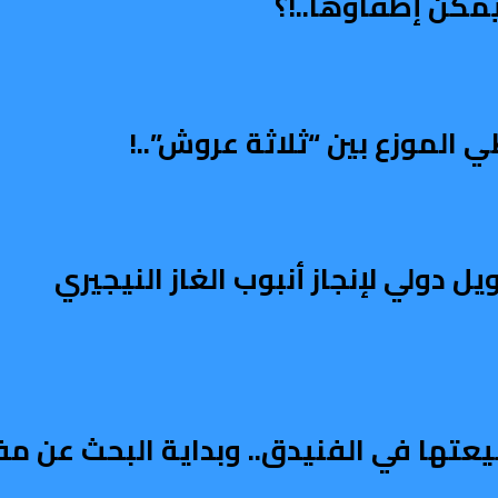
مكن إطفاؤها..!؟
الموزع بين “ثلاثة عروش”..!
دولي لإنجاز أنبوب الغاز النيجيري
يعتها في الفنيدق.. وبداية البحث عن م