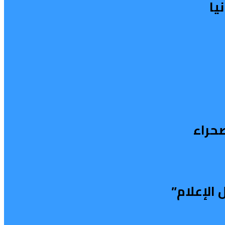
يا
صحراء
الإعلام”