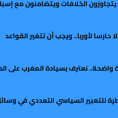
ربي يتجاوزون الخلافات ويتضامنون مع إسبان
ارسا لأوربا.. ويجب أن تتغير القواعد
دة واضحة.. نعترف بسيادة المغرب على ال
طرة للتعبير السياسي التعددي في وسائل 