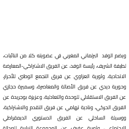
ويضم الوفد البرلماني المغربي في عضويته كلا من النائبات،
لطيفة الشريف، رئيسة الوفد، عن الفريق الاشتراكي-المعارضة
الاتحادية، وثورية العزاوي عن فريق التجمع الوطني للأحرار،
وحورية ديدي عن فريق الأصالة والمعاصرة، وسميرة حجازي
عن الفريق الاستقلالي للوحدة والتعادلية، وعزيزة بوجريدة عن
الفريق الحركي، ونادية تهامي عن فريق التقدم والاشتراكية،
ووسيلة الساحلي عن الفريق الدستوري الديمقراطي
الاجتماعي، وثورية عفيف عن المجموعة النيابية للعدالة