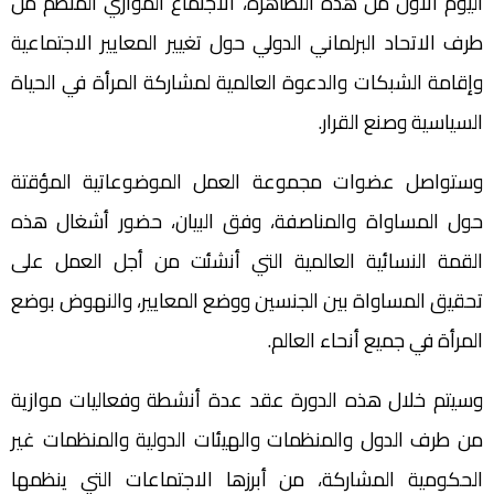
اليوم الأول من هذه التظاهرة، الاجتماع الموازي المنظم من
طرف الاتحاد البرلماني الدولي حول تغيير المعايير الاجتماعية
وإقامة الشبكات والدعوة العالمية لمشاركة المرأة في الحياة
السياسية وصنع القرار.
وستواصل عضوات مجموعة العمل الموضوعاتية المؤقتة
حول المساواة والمناصفة، وفق البيان، حضور أشغال هذه
القمة النسائية العالمية التي أنشئت من أجل العمل على
تحقيق المساواة بين الجنسين ووضع المعايير، والنهوض بوضع
المرأة في جميع أنحاء العالم.
وسيتم خلال هذه الدورة عقد عدة أنشطة وفعاليات موازية
من طرف الدول والمنظمات والهيئات الدولية والمنظمات غير
الحكومية المشاركة، من أبرزها الاجتماعات التي ينظمها