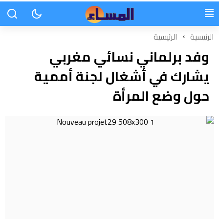
الرئيسية
الرئيسية
وفد برلماني نسائي مغربي
يشارك في أشغال لجنة أممية
حول وضع المرأة