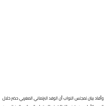
وأفاد بيان لمجلس النواب أن الوفد البرلماني المغربي حضر خلال