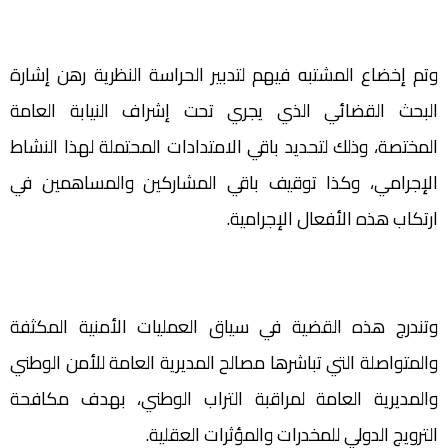
وتم إخضاع المشتبه فيهم لتدبير الحراسة النظرية رهن إشارة
البحث القضائي الذي يجري تحت إشراف النيابة العامة
المختصة، وذلك لتحديد باقي الامتدادات المحتملة لهذا النشاط
الإجرامي، وكذا توقيف باقي المشاركين والمساهمين في
ارتكاب هذه الأفعال الإجرامية.
وتندرج هذه القضية في سياق العمليات الأمنية المكثفة
والمتواصلة التي تباشرها مصالح المديرية العامة للأمن الوطني
والمديرية العامة لمراقبة التراب الوطني، بهدف مكافحة
الترويج الدولي للمخدرات والمؤثرات العقلية.