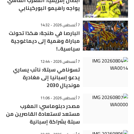
أبطال إفريقيا: المغرب الفاسي
يواجه راهيمو البوركينابي
7 أغسطس 2026 - 14:32
البارصا في طنجة: هكذا تحولت
مباراة وهمية إلى ديماغوجية
سياسية..!
7 أغسطس 2026 - 12:44
تسونامي سبتة: نائب يساري
يدعو إسبانيا إلى مغادرة
مونديال 2030
7 أغسطس 2026 - 11:06
مصدر دبلوماسي: المغرب
مستعد لاستعادة القاصرين من
سبتة بشراكة إسبانية