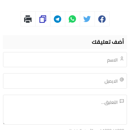
أضف تعليقك