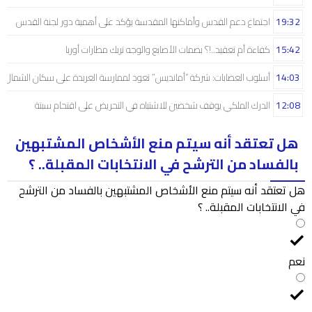
19:32
اجتماع دعم القدس وأماكنها المقدسة يؤكد على أهمية دور لجنة القدس
15:42
كفاءة أم تعقيد..!؟ بصمات الأصابع والوجه تربك مطارات أوربا
14:03
أسلوب العصابات: شركة “أمانديس” تعود لممارسة العربدة على سكان الشمال..!
12:08
الدرك الملكي يوقف شخصين للاشتباه في التحريض على اقتحام سبتة
هل تعتقد أنه سيتم منع الأشخاص المشتبهين
بالفساد من الترشح في الانتخابات المقبلة.. ؟
هل تعتقد أنه سيتم منع الأشخاص المشتبهين بالفساد من الترشح
في الانتخابات المقبلة.. ؟
نعم