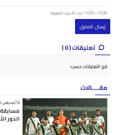
1000
/
1000
(عدد الأحرف المتبقية)
تعليقات ( 0 )
فرز التعليقات حسب:
مقــــالات
6 أغسطس 2026 - 23:07
مسابقة ا
الدور الث