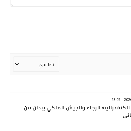
لكنفدرالية: الرجاء والجيش الملكي يبدآن من
اني