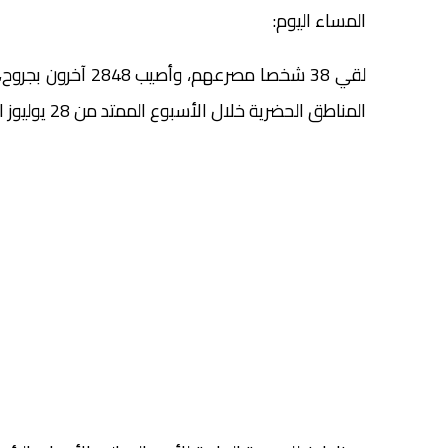
المساء اليوم:
المناطق ‏الحضرية خلال الأسبوع الممتد من 28 يوليوز المنصرم إلى 3 غشت الجاري.