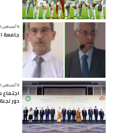
6 أغسطس 2026 - 21:06
جامعة ال
6 أغسطس 2026 - 19:32
اجتماع 
دور لجنة