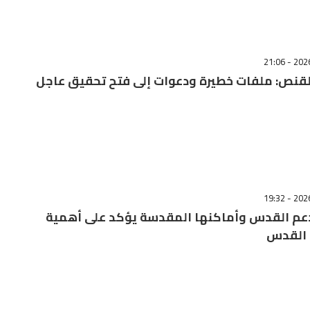
قنص: ملفات خطيرة ودعوات إلى فتح تحقيق عاجل
دعم القدس وأماكنها المقدسة يؤكد على أهمية
 القدس