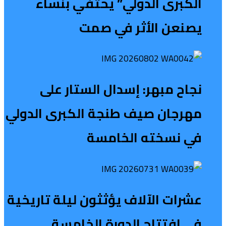
الكبرى الدولي” يحتفي بنساء
يصنعن الأثر في صمت
نجاح مبهر: إسدال الستار على
مهرجان صيف طنجة الكبرى الدولي
في نسخته الخامسة
عشرات الآلاف يؤثثون ليلة تاريخية
في افتتاح الدورة الخامسة