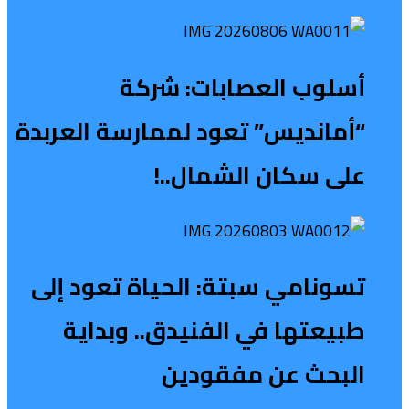
أسلوب العصابات: شركة
“أمانديس” تعود لممارسة العربدة
على سكان الشمال..!
تسونامي سبتة: الحياة تعود إلى
طبيعتها في الفنيدق.. وبداية
البحث عن مفقودين