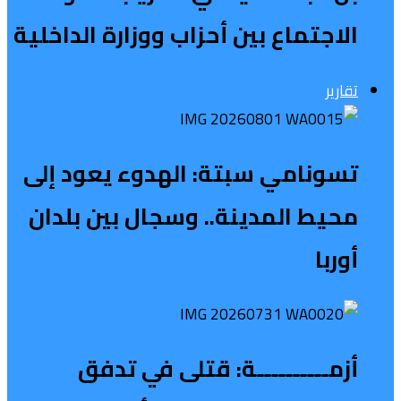
الاجتماع بين أحزاب ووزارة الداخلية
تقارير
تسونامي سبتة: الهدوء يعود إلى
محيط المدينة.. وسجال بين بلدان
أوربا
أزمــــــــــة: قتلى في تدفق