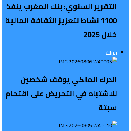
التقرير السنوي: بنك المغرب ينفذ
1100 نشاط لتعزيز الثقافة المالية
خلال 2025
جهات
الدرك الملكي يوقف شخصين
للاشتباه في التحريض على اقتحام
سبتة