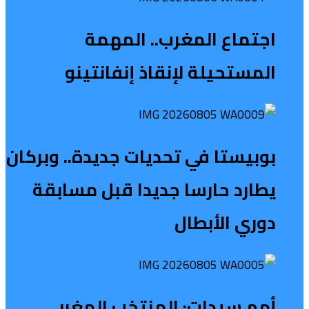
اجتماع المغرب.. المهمة
المستحيلة لإنقاذ إنفانتينو
بوبيستا في تحديات جديدة.. وبركان
يطارد حارسا جديدا قبل مسابقة
دوري الأبطال
أمم سيدات: المنتخب المغربي