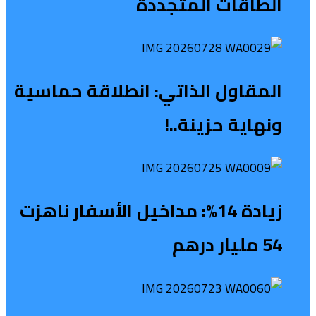
الطاقات المتجددة
المقاول الذاتي: انطلاقة حماسية
ونهاية حزينة..!
زيادة 14%: مداخيل الأسفار ناهزت
54 مليار درهم