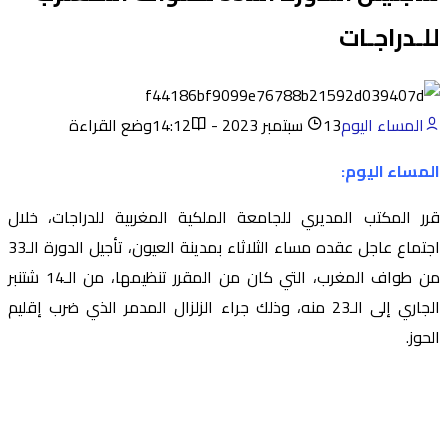
للـدراجـات
المساء اليوم
13 سبتمبر 2023 - 14:12
وضع القراءة
المساء اليوم:
قرر المكتب المديري للجامعة الملكية المغربية للدراجات، خلال
اجتماع عاجل عقده مساء الثلاثاء بمدينة العيون، تأجيل الدورة الـ33
من طواف المغرب، التي كان من المقرر تنظيمها، من الـ14 شتنبر
الجاري إلى الـ23 منه، وذلك جراء الزلزال المدمر الذي ضرب إقليم
الحوز.