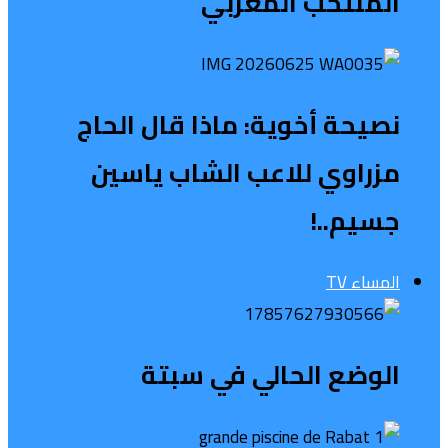
المنتخب المغربي
نصيحة أخوية: ماذا قال الحاج
مزراوي للاعب الشاب ياسين
جسيم..!
المساء TV
الوضع الحالي في سبتة