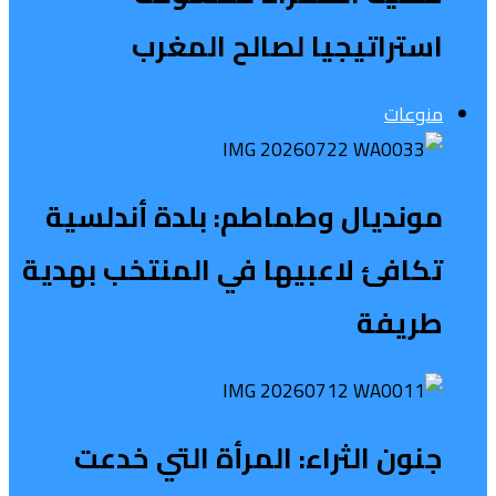
استراتيجيا لصالح المغرب
منوعات
مونديال وطماطم: بلدة أندلسية
تكافئ لاعبيها في المنتخب بهدية
طريفة
جنون الثراء: المرأة التي خدعت