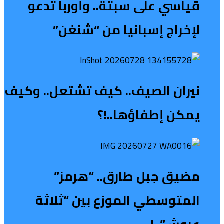
قياسي على سبتة.. وأوربا تدعو
لإخراج إسبانيا من “شنغن”
نيران الصيف.. كيف تشتعل.. وكيف
يمكن إطفاؤها..!؟
مضيق جبل طارق.. “هرمز”
المتوسطي الموزع بين “ثلاثة