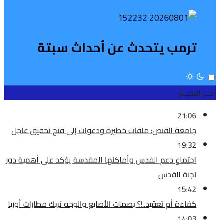
ترمب يتحدث عن أحداث سبتة
اخــر الاخبــار
21:06
جامعة القنص: ملفات خطيرة ودعوات إلى فتح تحقيق عاجل
19:32
اجتماع دعم القدس وأماكنها المقدسة يؤكد على أهمية دور
لجنة القدس
15:42
كفاءة أم تعقيد..!؟ بصمات الأصابع والوجه تربك مطارات أوربا
14:03