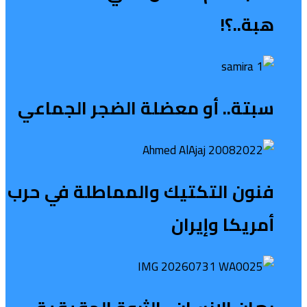
هبة..؟!
سبتة.. أو معضلة الضجر الجماعي
فنون التكتيك والمماطلة في حرب
أمريكا وإيران