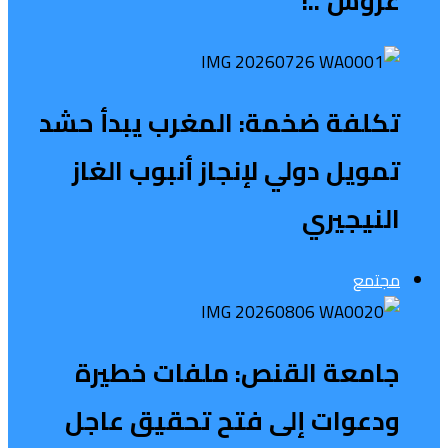
عروش”..!
تكلفة ضخمة: المغرب يبدأ حشد
تمويل دولي لإنجاز أنبوب الغاز
النيجيري
مجتمع
جامعة القنص: ملفات خطيرة
ودعوات إلى فتح تحقيق عاجل