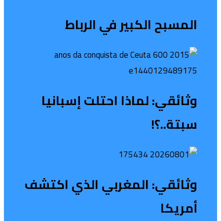
المسبح الكبير في الرباط
وثائقي: لماذا احتلت إسبانيا
سبتة..؟!
وثائقي: المغربي الذي اكتشف
أمريكا