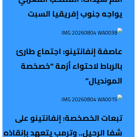
يواجه جنوب إفريقيا السبت
عاصفة إنفانتينو: اجتماع طارئ
بالرباط لاحتواء أزمة “خصخصة
المونديال”
تبعات الخصخصة: إنفانتينو على
شفا الرحيل.. وترمب يتعهد بإنقاذه