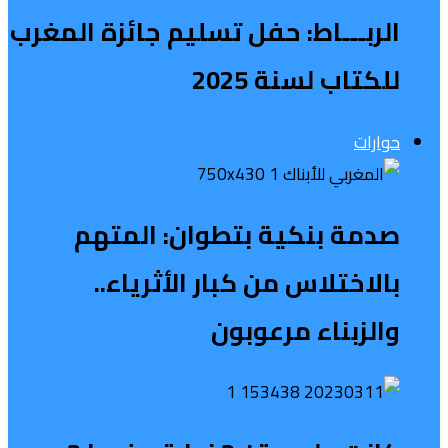
الربـــاط: حفل تسليم جائزة المغرب
للكتاب لسنة 2025
حوارات
صدمة بنكية بتطوان: المتهم
بالاختلاس من كبار الأثرياء..
والزبناء مرعوبون