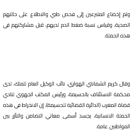
وتم إخضاع المتبرعين إلى فحص طبي والاطلاع على حالتهم
الصحية، وقياس نسبة ضغط الدم لديهم، قبل مشاركتهم في
هذه الحملة.
وقال كريم الشمانتي الهواري، نائب الوكيل العام للملك، لدى
محكمة الاستئناف بالحسيمة، ورئيس المكتب الجهوي لنادي
قضاة المغرب (الدائرة القضائية للحسيمة)، إن الانخراط في هذه
الحملة الانسانية، يجسد أسمى معاني التضامن والتآزر بين
المواطنين عامة.