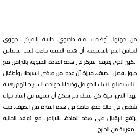
من جهتها، أوضحت يمنة طجيوي، طبيبة بالمركز الجهوي
لتحاقن الدم بالحسيمة، أن هذه الحملة جاءت لسد الخصاص
الكبير الذي يعرفه المركز في هذه المادة الحيوية، بالتزامن مع
حلول فصل الصيف، مبرزة أن عددا من مرضى السرطان وأطفال
الثلاسيميا والنساء الحوامل وضحايا حوادث السير حياتهم رهينة
بهذا التبرع، حيث كل نقطة دم يمكن أن تسهم في إنقاذ حياة
شخص في حالة خطر، خاصة في هذه الفترة من الصيف، حيث
يرتفع الإقبال على هذه المادة، بالتزامن مع توافد الجالية
المغربية من الخارج.