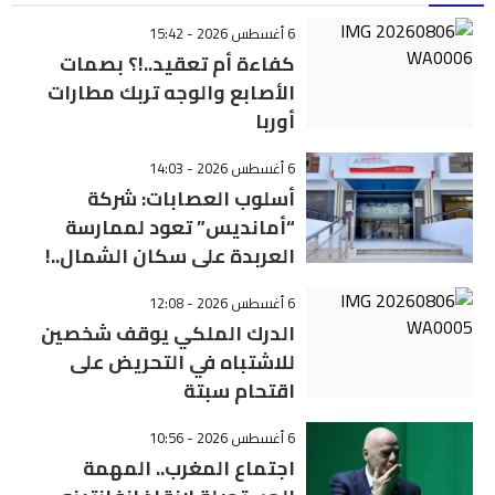
6 أغسطس 2026 - 15:42
كفاءة أم تعقيد..!؟ بصمات
الأصابع والوجه تربك مطارات
أوربا
6 أغسطس 2026 - 14:03
أسلوب العصابات: شركة
“أمانديس” تعود لممارسة
العربدة على سكان الشمال..!
6 أغسطس 2026 - 12:08
الدرك الملكي يوقف شخصين
للاشتباه في التحريض على
اقتحام سبتة
6 أغسطس 2026 - 10:56
اجتماع المغرب.. المهمة