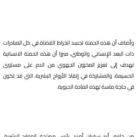
وأضاف أن هذه الحملة تجسد انخراط القضاة في كل المبادرات
ذات البعد الإنساني والوطني، مبرزا أن هذه الحملة الانسانية
تهدف إلى تعزيز المخزون الجهوي من الدم على مستوى
الحسيمة، والمشاركة في إنقاذ الأرواح البشرية، التي قد تكون
في حاجة ماسة لهذه المادة الحيوية.
من جانبه، أبرز سفيان أمزير، رئيس مصلحة الموارد البشرية،