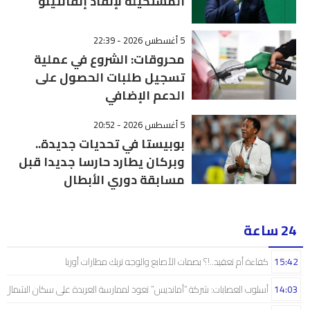
المستحيلة لإنقاذ إنفانتينو
5 أغسطس 2026 - 22:39
محروقات: الشروع في عملية
تسجيل طلبات الحصول على
الدعم الإضافي
5 أغسطس 2026 - 20:52
بوبيستا في تحديات جديدة..
وبركان يطارد حارسا جديدا قبل
مسابقة دوري الأبطال
24 ساعة
15:42
كفاءة أم تعقيد..!؟ بصمات الأصابع والوجه تربك مطارات أوربا
14:03
أسلوب العصابات: شركة “أمانديس” تعود لممارسة العربدة على سكان الشمال..!