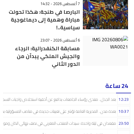
7 أغسطس 2026 - 14:32
البارصا في طنجة: هكذا تحولت
مباراة وهمية إلى ديماغوجية
سياسية..!
6 أغسطس 2026 - 23:07
مسابقة الكنفدرالية: الرجاء
والجيش الملكي يبدآن من
الدور الثاني
24 ساعة
12:23
بعد الجدل.. منتدى رؤساء الجامعات يدافع عن أحقية استخلاص واجبات التسجيل 
10:37
بعدة مدن.. المديرية العامة تؤشر على تعيينات جديدة في مناصب المسؤولية بمص
23:50
مقعدان في ليلة واحدة: سيدات المنتخب المغربي في نصف نهائي الكان ومونديال