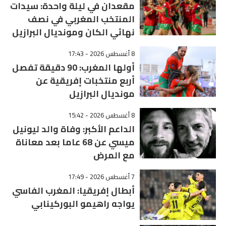
مقعدان في ليلة واحدة: سيدات
المنتخب المغربي في نصف
نهائي الكان ومونديال البرازيل
8 أغسطس 2026 - 17:43
أولها المغرب: 90 دقيقة تفصل
أربع منتخبات إفريقية عن
مونديال البرازيل
8 أغسطس 2026 - 15:42
الداعم الأكبر: وفاة والد ليونيل
ميسي عن 68 عاما بعد معاناة
مع المرض
7 أغسطس 2026 - 17:49
أبطال إفريقيا: المغرب الفاسي
يواجه راهيمو البوركينابي