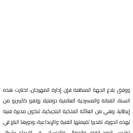
ووفق بلاغ الجهة المنظمة فإن إدارة المهرجان، اختارت هذه
السنة، الفنانة والمسرحية العالمية دومتيلا رولفو كاليبريو من
إيطاليا، وهي من العائلة الملكية البلجيكية، لتكون مديرة فنية
لهذه الدورة، تقديرا لقيمتها الفنية والإبداعية، ودورها البارز في
تكريس البعد الفني والجمالي والإنساني في الإبداع بشكل