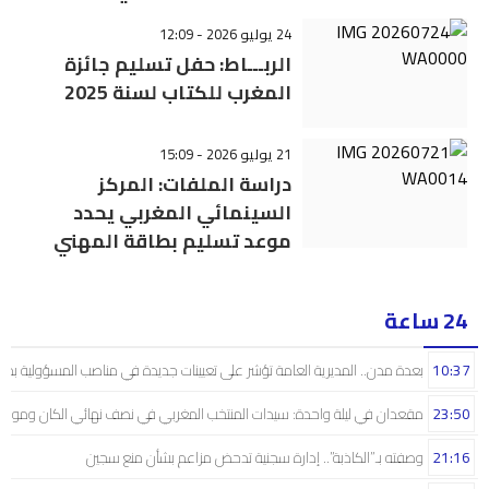
24 يوليو 2026 - 12:09
الربـــاط: حفل تسليم جائزة
المغرب للكتاب لسنة 2025
21 يوليو 2026 - 15:09
دراسة الملفات: المركز
السينمائي المغربي يحدد
موعد تسليم بطاقة المهني
24 ساعة
10:37
بعدة مدن.. المديرية العامة تؤشر على تعيينات جديدة في مناصب المسؤولية بمص
23:50
مقعدان في ليلة واحدة: سيدات المنتخب المغربي في نصف نهائي الكان ومونديال
21:16
وصفته بـ”الكاذبة”.. إدارة سجنية تدحض مزاعم بشأن منع سجين