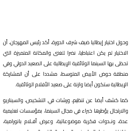
وحول اختيار إيطاليا ضيف شرف الدورة، أكد رئيس المهرجان، أن
الاختيار لم يكن اعتباطيا، نضرا للغنى والمكانة المتميزة التي
تحظى بها السينما الوثائقية الإيطالية على الصعيد الدولي وفي
منطقة حوض الأبيض المتوسط، مشددا على أن المشاركة
الإيطالية ستكون أيضا وازنة على صعيد الأفلام الوثائقية.
كما كشف أيضا عن تنظيم، ورشات في التشخيص، والسيناريو
والارتجال يؤطرها خبراء في مجال السينما، بمؤسسات تعليمية
عدة، ونـدوات فكرية موضوعاتية، وعرض أفـلام بانورامية،