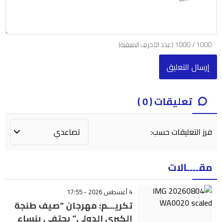
1000
/
1000
(عدد الأحرف المتبقية)
تعليقات ( 0 )
فرز التعليقات حسب:
مقــــالات
4 أغسطس 2026 - 17:55
تكريـــم: مهرجان “صيف طنجة
الكبرى الدولي” يحتفي بنساء