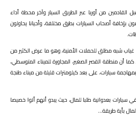
لقادمين من أوربا عبر الطريق السيار وآخر محطة أداء
ون بإخافة أصحاب السيارات بطرق مختلفة، وأحيانا يحاولون
ات.
 في غياب شبه مطلق للحملات الأمنية، وهو ما عرض الكثير من
. كما أن منطقة القصر الصغير، المجاورة للميناء المتوسطي،
مهاجمة سيارات، على بعد كيلومترات قليلة من ميناء طنجة
يارات بعدوانية طلبا للمال، حيث يبدو أنهم أتوا خصيصا
لمال بأية طريقة…