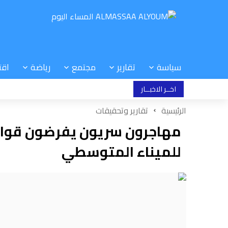
سياسة
تقارير
مجتمع
رياضة
اقت
اخــر الاخبــار
الرئيسية
تقارير وتحقيقات
مهاجرون سريون يفرضون قواني
للميناء المتوسطي