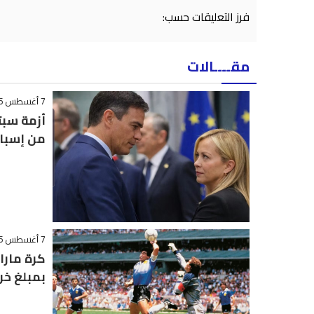
فرز التعليقات حسب:
مقــــالات
7 أغسطس 2026 - 23:22
أزمة سبت
من إسبان
7 أغسطس 2026 - 22:02
كرة مارا
بمبلغ خر