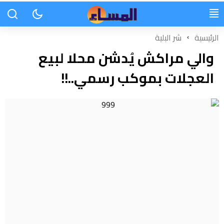
الرئيسية
شر البلية
والي مراكش يُدشن محلا لبيع
العجلات بموكب رسمي..!!