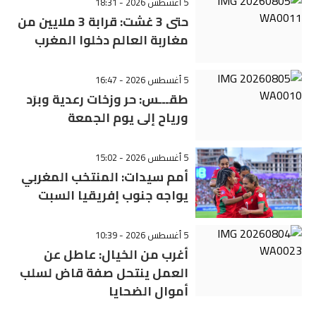
5 أغسطس 2026 - 18:31
حتى 3 غشت: قرابة 3 ملايين من
مغاربة العالم دخلوا المغرب
5 أغسطس 2026 - 16:47
طقـــس: حر وزخات رعدية وبرَد
ورياح إلى يوم الجمعة
5 أغسطس 2026 - 15:02
أمم سيدات: المنتخب المغربي
يواجه جنوب إفريقيا السبت
5 أغسطس 2026 - 10:39
أغرب من الخيال: عاطل عن
العمل ينتحل صفة قاض لسلب
أموال الضحايا