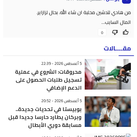
من هادي لتدشين محلبة ان شاء الله. بحال لزازاير.
المال السايب…
0
مقــــالات
5 أغسطس 2026 - 22:39
محروقات: الشروع في عملية
تسجيل طلبات الحصول على
الدعم الإضافي
5 أغسطس 2026 - 20:52
بوبيستا في تحديات جديدة..
وبركان يطارد حارسا جديدا قبل
مسابقة دوري الأبطال