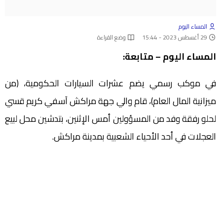
المساء اليوم
29 أغسطس 2023 - 15:44
وضع القراءة
المساء اليوم – متابعة:
في موكب رسمي يضم عشرات السيارات الحكومية، (من
ميزانية المال العام)، قام والي جهة مراكش آسفي كريم قسي
لحلو رفقة وفد من المسؤولين أمس الإثنين، بتدشين محل لبيع
العجلات في أحد الأحياء الشعبية بمدينة مراكش.