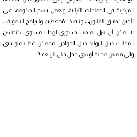
المركزية في الجماعات الترابية، ويعمل باسم الحكومة، على
تأمين تطبيق القانون،..، وتنفيذ المُخططات والبرامج التنموية،..،
لا يمكن أن ننزل بمنصب دستوري لهذا المستوى، كتدشين
المحلات ديال الروايد ديال الخواص، فممكن غدا نلقاو شي
والي مدشن محلبة أو شي محل ديال الزريعة!!”.