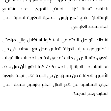
باعتباره “بداية تنزيل النموذج التنموي الجديد وتشجيع
الإستثمار”، وفق تعبير رئيس الجمعية المغربية لحماية المال
العام محمد الغلوسي.
نشطاء التواصل الاجتماعي استنكروا استغلال والي مراكش
لـ”طابور من سيارات الدولة” لتدشين محل لبيع العجلات في حي
شعبي، متسائلين إن كانت “عدوى تدشين المحلبات والنافورات
قد انتقلت من الجزائر إلى المغرب!!؟”، كما اعتبروا أن مثل هذه
الأمور والتصرفات من مسؤولين في الدولة “هي نتيجة طبيعية
لغياب المحاسبة عن هدر المال العام وترسيخ مقولة المال
السايب يعلم السرقة”.