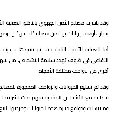
وقد باشرت مصالح الأمن الجهوي بالناظور العملية ا
بحيازة أربعة حيوانات برية من فصيلة “النمس”، وعرضه
أخرى من الزواحف مختلفة الأحجام.
وقد تم تسليم الحيوانات والزواحف المحجوزة للمصالح ال
قضائية مع الأشخاص المشتبه فيهم تحت إشراف الني
وملابسات ودوافع حيازة هذه الحيوانات وعرضها للبي