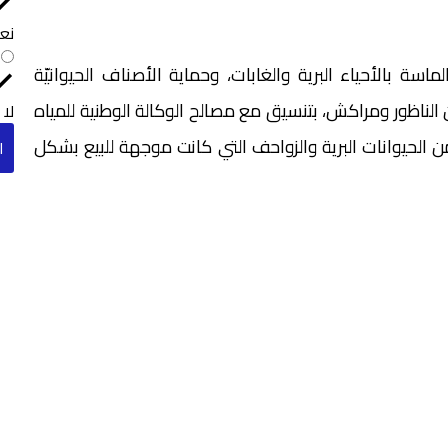
نع
ماسة بالأحياء البرية والغابات، وحماية الأصناف الحيوانيّة
لناظور ومراكش، بتنسيق مع مصالح الوكالة الوطنية للمياه
لا
 حجز مجموعة من الحيوانات البرية والزواحف التي كانت موجهة للبيع بشكل
ا