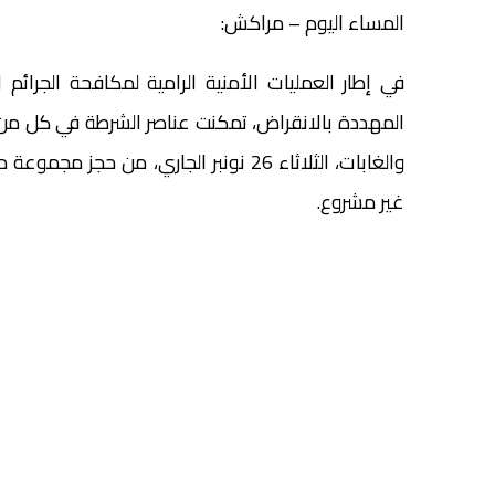
المساء اليوم – مراكش:
في إطار العمليات الأمنية الرامية لمكافحة الجرائم ال
المهددة بالانقراض، تمكنت عناصر الشرطة في كل من ا
والغابات، الثلاثاء 26 نونبر الجاري، من
غير مشروع.