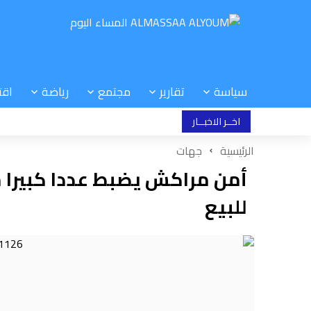
سياسة
تقارير
مجتمع
رياضة
اقت
اخــر الاخبــار
الرئيسية
جهات
أمن مراكش يضبط عددا كبيرا 
للبيع