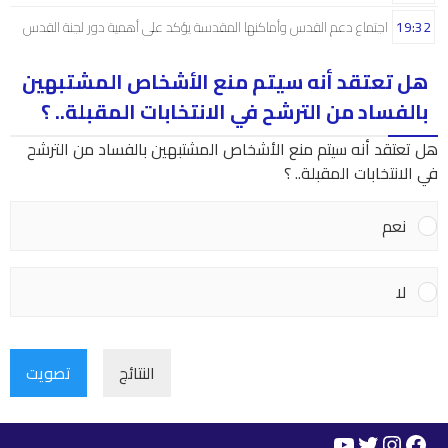
19:32
اجتماع دعم القدس وأماكنها المقدسة يؤكد على أهمية دور لجنة القدس
هل تعتقد أنه سيتم منع الأشخاص المشتبهين
بالفساد من الترشح في الانتخابات المقبلة.. ؟
هل تعتقد أنه سيتم منع الأشخاص المشتبهين بالفساد من الترشح
في الانتخابات المقبلة.. ؟
نعم
لا
النتائج
تصويت
YouTube
Instagram
Twitter
Facebook