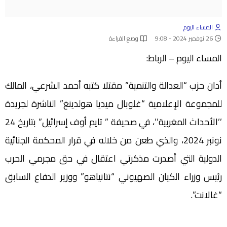
المساء اليوم
26 نوفمبر 2024 - 9:08
وضع القراءة
المساء اليوم – الرباط:
أدان حزب “العدالة والتنمية” مقتلا كتبه أحمد الشرعي، المالك
للمجموعة الإعلامية “غلوبال ميديا هولدينغ” الناشرة لجريدة
’’الأحداث المغربية’’، في صحيفة ” تايم أوف إسرائيل” بتاريخ 24
نونبر 2024، والذي طعن من خلاله في قرار المحكمة الجنائية
الدولية التي أصدرت مذكرتي اعتقال في حق مجرمي الحرب
رئيس وزراء الكيان الصهيوني “نتانياهو” ووزير الدفاع السابق
“غالانت”.