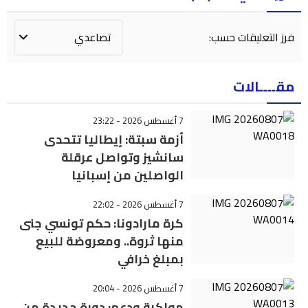
فرز التعليقات حسب:
مقــــالات
7 أغسطس 2026 - 23:22
أزمة سبتة: إيطاليا تتحدى
سانشيز وتواصل عرقلة
الواصلين من إسبانيا
7 أغسطس 2026 - 22:02
كرة مارادونا: حكم تونسي جنى
منها ثروة.. ومعروضة للبيع
بمبلغ خرافي
7 أغسطس 2026 - 20:04
مواكبة ودعم: دورة جديدة من