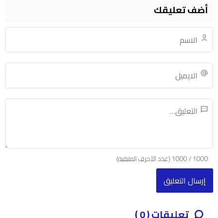
أضف تعليقك
1000
/
1000
(عدد الأحرف المتبقية)
تعليقات ( 0 )