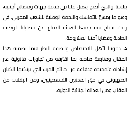
ببلادنا، والذي أصبح يعمل علنا في خدمة جهات ومصالح أجنبية،
وهو ما يمسُّ بالتماسك واللحمة الوطنية للشعب المغربي، في
وقت نحتاج فيه جميعا للتعبئة للدفاع عن قضايانا الوطنية
العادلة وقضايا أمتنا المشروعة.
4. دعوتنا لأهل الاختصاص والصفة للنظر فيما تضمنه هذا
المقال ومتابعة صاحبه بما اقترفه من تجاوزات قانونية عبر
إشادته وتمجيده ودفاعه عن جرائم الحرب التي يرتكبها الكيان
الصهيوني في حق المدنيين الفلسطينيين، وعن الإفلات من
العقاب ومن العدالة الجنائية الدولية.