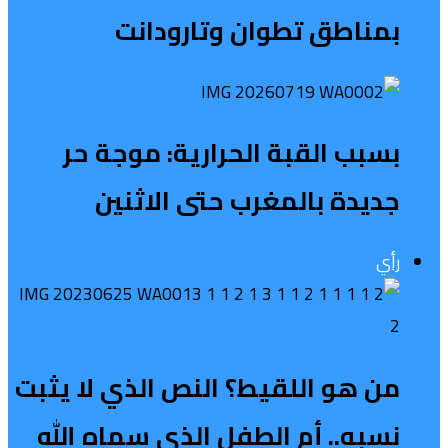
بمناطق تطوان وتارودانت
بسبب القبة الحرارية: موجة حر
جديدة بالمغرب حتى الاثنين
رأي
من هو اللقيط؟ النص الذي لا يثبت
نسبه.. أم الطفل الذي سماه الله