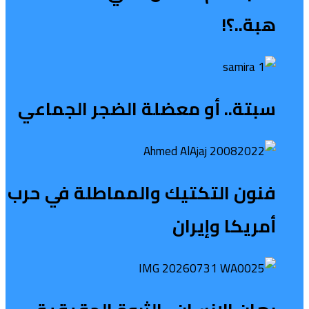
هبة..؟!
سبتة.. أو معضلة الضجر الجماعي
فنون التكتيك والمماطلة في حرب
أمريكا وإيران