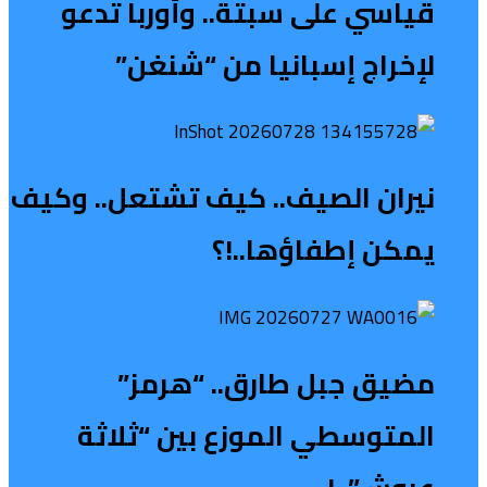
قياسي على سبتة.. وأوربا تدعو
لإخراج إسبانيا من “شنغن”
نيران الصيف.. كيف تشتعل.. وكيف
يمكن إطفاؤها..!؟
مضيق جبل طارق.. “هرمز”
المتوسطي الموزع بين “ثلاثة