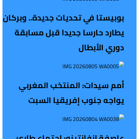
بوبيستا في تحديات جديدة.. وبركان
يطارد حارسا جديدا قبل مسابقة
دوري الأبطال
أمم سيدات: المنتخب المغربي
يواجه جنوب إفريقيا السبت
عاصفة إنفانتينو: اجتماع طارئ