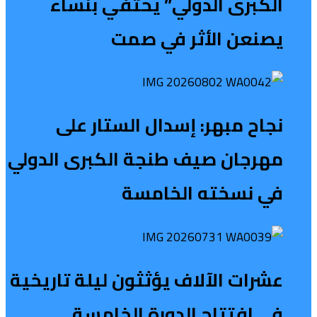
الكبرى الدولي” يحتفي بنساء
يصنعن الأثر في صمت
نجاح مبهر: إسدال الستار على
مهرجان صيف طنجة الكبرى الدولي
في نسخته الخامسة
عشرات الآلاف يؤثثون ليلة تاريخية
في افتتاح الدورة الخامسة