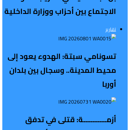
الاجتماع بين أحزاب ووزارة الداخلية
تقارير
تسونامي سبتة: الهدوء يعود إلى
محيط المدينة.. وسجال بين بلدان
أوربا
أزمــــــــــة: قتلى في تدفق