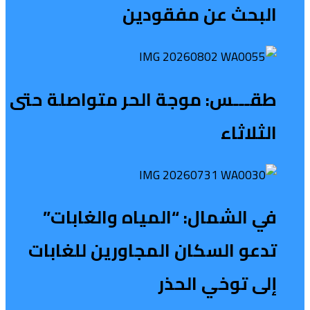
البحث عن مفقودين
طقـــس: موجة الحر متواصلة حتى
الثلاثاء
في الشمال: “المياه والغابات”
تدعو السكان المجاورين للغابات
إلى توخي الحذر