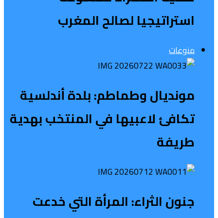
استراتيجيا لصالح المغرب
منوعات
مونديال وطماطم: بلدة أندلسية
تكافئ لاعبيها في المنتخب بهدية
طريفة
جنون الثراء: المرأة التي خدعت