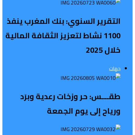
التقرير السنوي: بنك المغرب ينفذ
1100 نشاط لتعزيز الثقافة المالية
خلال 2025
جهات
طقـــس: حر وزخات رعدية وبرَد
ورياح إلى يوم الجمعة