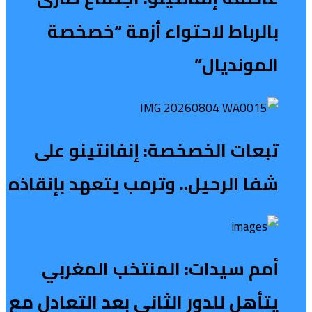
بالرباط لاحتواء أزمة “خصخصة
المونديال”
تبعات الخصخصة: إنفانتينو على
شفا الرحيل.. وترمب يتعهد بإنقاذه
أمم سيدات: المنتخب المغربي
يتأهل للدور الثاني بعد التعادل مع