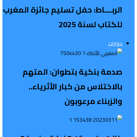
الربـــاط: حفل تسليم جائزة المغرب
للكتاب لسنة 2025
حوارات
صدمة بنكية بتطوان: المتهم
بالاختلاس من كبار الأثرياء..
والزبناء مرعوبون