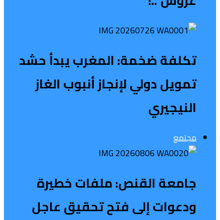
عروش”..!
تكلفة ضخمة: المغرب يبدأ حشد
تمويل دولي لإنجاز أنبوب الغاز
النيجيري
مجتمع
جامعة القنص: ملفات خطيرة
ودعوات إلى فتح تحقيق عاجل