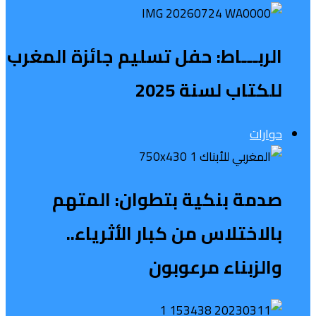
الربـــاط: حفل تسليم جائزة المغرب
للكتاب لسنة 2025
حوارات
صدمة بنكية بتطوان: المتهم
بالاختلاس من كبار الأثرياء..
والزبناء مرعوبون