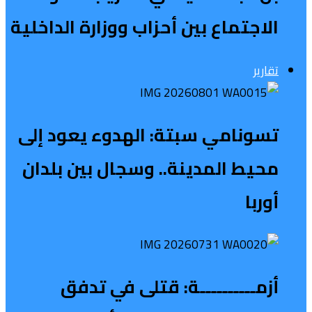
الاجتماع بين أحزاب ووزارة الداخلية
تقارير
تسونامي سبتة: الهدوء يعود إلى
محيط المدينة.. وسجال بين بلدان
أوربا
أزمــــــــــة: قتلى في تدفق