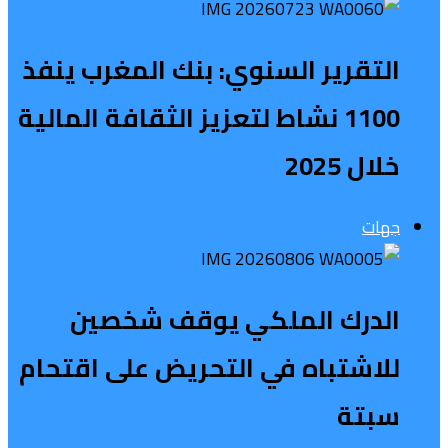
التقرير السنوي: بنك المغرب ينفذ
1100 نشاط لتعزيز الثقافة المالية
خلال 2025
جهات
الدرك الملكي يوقف شخصين
للاشتباه في التحريض على اقتحام
سبتة