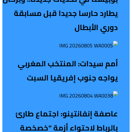
يطارد حارسا جديدا قبل مسابقة
دوري الأبطال
أمم سيدات: المنتخب المغربي
يواجه جنوب إفريقيا السبت
عاصفة إنفانتينو: اجتماع طارئ
بالرباط لاحتواء أزمة “خصخصة