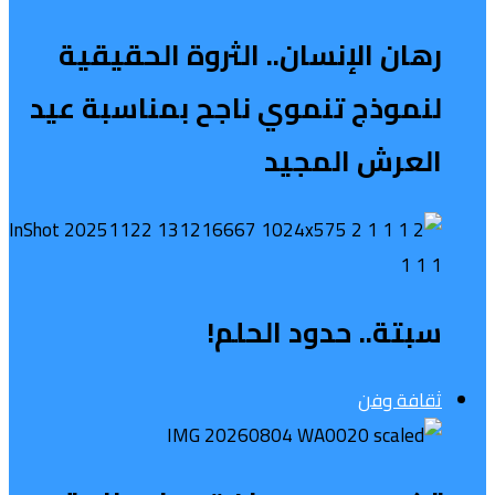
رهان الإنسان.. الثروة الحقيقية
لنموذج تنموي ناجح بمناسبة عيد
العرش المجيد
سبتة.. حدود الحلم!
ثقافة وفن