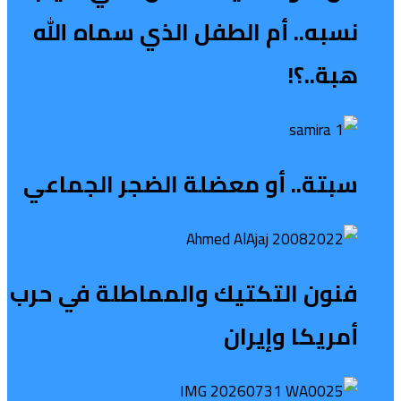
نسبه.. أم الطفل الذي سماه الله
هبة..؟!
سبتة.. أو معضلة الضجر الجماعي
فنون التكتيك والمماطلة في حرب
أمريكا وإيران