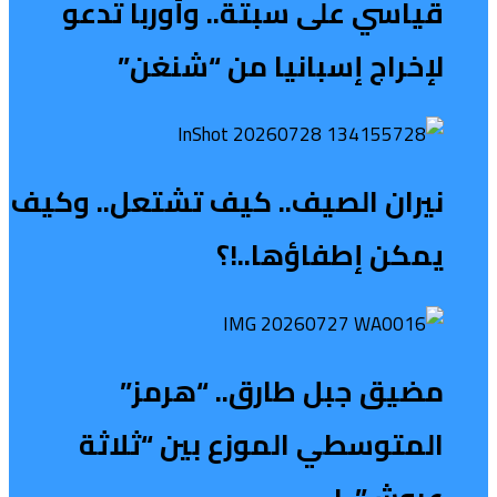
قياسي على سبتة.. وأوربا تدعو
لإخراج إسبانيا من “شنغن”
نيران الصيف.. كيف تشتعل.. وكيف
يمكن إطفاؤها..!؟
مضيق جبل طارق.. “هرمز”
المتوسطي الموزع بين “ثلاثة