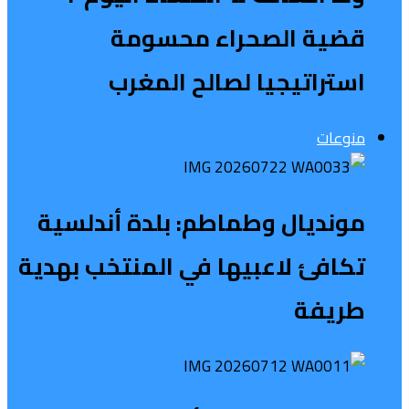
قضية الصحراء محسومة
استراتيجيا لصالح المغرب
منوعات
مونديال وطماطم: بلدة أندلسية
تكافئ لاعبيها في المنتخب بهدية
طريفة