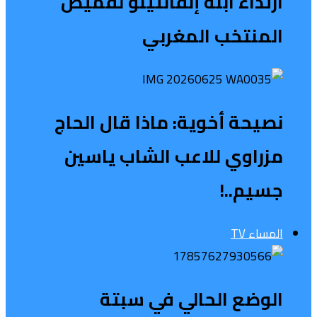
ارتداء ابنة إنفانتينو لقميص
المنتخب المغربي
نصيحة أخوية: ماذا قال الحاج
مزراوي للاعب الشاب ياسين
جسيم..!
المساء TV
الوضع الحالي في سبتة