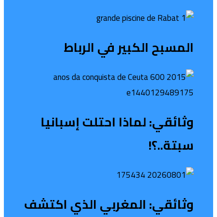
المسبح الكبير في الرباط
وثائقي: لماذا احتلت إسبانيا
سبتة..؟!
وثائقي: المغربي الذي اكتشف