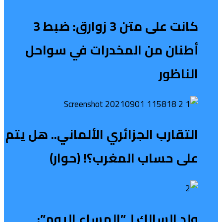
كانت على متن 3 زوارق: ضبط 3
أطنان من المخدرات في سواحل
الناظور
التقارب الجزائري الألماني.. هل يتم
على حساب المغرب؟! (حوار)
ولد السالك لـ”المساء اليوم”: