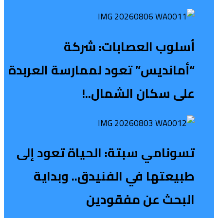
أسلوب العصابات: شركة
“أمانديس” تعود لممارسة العربدة
على سكان الشمال..!
تسونامي سبتة: الحياة تعود إلى
طبيعتها في الفنيدق.. وبداية
البحث عن مفقودين