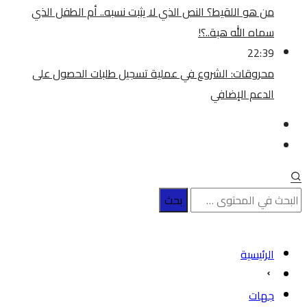
من هو اللقيط؟ النص الذي لا يثبت نسبه.. أم الطفل الذي
سماه الله هبة..؟!
22:39
محروقات: الشروع في عملية تسجيل طلبات الحصول على
الدعم الإضافي
الرئيسية
جهات