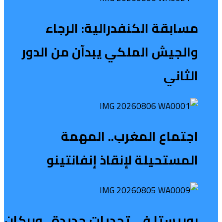
مسابقة الكنفدرالية: الرجاء
والجيش الملكي يبدآن من الدور
الثاني
اجتماع المغرب.. المهمة
المستحيلة لإنقاذ إنفانتينو
بوبيستا في تحديات جديدة.. وبركان