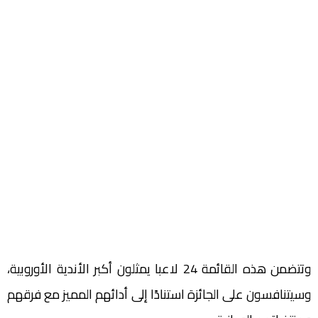
وتتضمن هذه القائمة 24 لاعبا يمثلون أكبر الأندية الأوروبية،
وسيتنافسون على الجائزة استنادًا إلى أدائهم المميز مع فرقهم