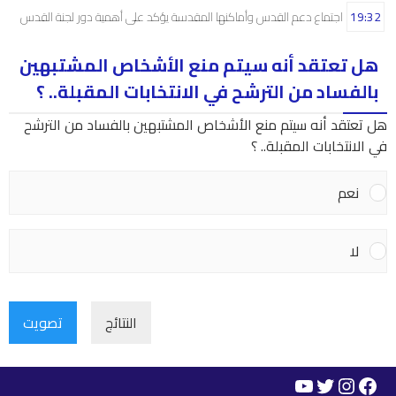
19:32
اجتماع دعم القدس وأماكنها المقدسة يؤكد على أهمية دور لجنة القدس
هل تعتقد أنه سيتم منع الأشخاص المشتبهين
بالفساد من الترشح في الانتخابات المقبلة.. ؟
هل تعتقد أنه سيتم منع الأشخاص المشتبهين بالفساد من الترشح
في الانتخابات المقبلة.. ؟
نعم
لا
النتائج
تصويت
YouTube
Instagram
Twitter
Facebook