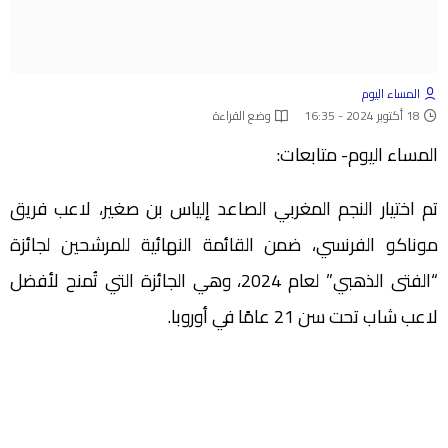
المساء اليوم
18 أكتوبر 2024 - 16:35
وضع القراءة
المساء اليوم- متابعات:
تم اختيار النجم المغربي الصاعد إلياس بن صغير، لاعب فريق
موناكو الفرنسي، ضمن القائمة النهائية للمرشحين لجائزة
“الفتى الذهبي” لعام 2024، وهي الجائزة التي تُمنح لأفضل
لاعب شاب تحت سن 21 عامًا في أوروبا.