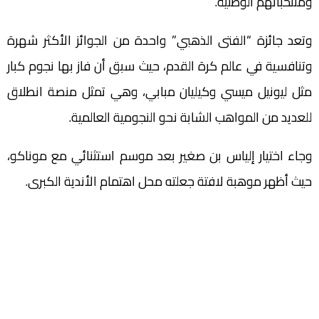
ومنتخباتهم الوطنية.
وتعد جائزة “الفتى الذهبي” واحدة من الجوائز الأكثر شهرة
وتنافسية في عالم كرة القدم، حيث سبق أن فاز بها نجوم كبار
مثل ليونيل ميسي وكيليان مبابي، وهي تمثل منصة انطلاق
للعديد من المواهب الشابة نحو النجومية العالمية.
وجاء اختيار إلياس بن صغير بعد موسم استثنائي مع موناكو،
حيث أظهر موهبة لافتة جعلته محل اهتمام الأندية الكبرى.