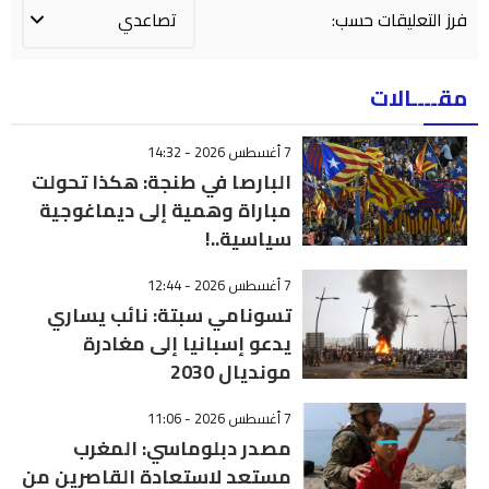
فرز التعليقات حسب:
مقــــالات
7 أغسطس 2026 - 14:32
البارصا في طنجة: هكذا تحولت
مباراة وهمية إلى ديماغوجية
سياسية..!
7 أغسطس 2026 - 12:44
تسونامي سبتة: نائب يساري
يدعو إسبانيا إلى مغادرة
مونديال 2030
7 أغسطس 2026 - 11:06
مصدر دبلوماسي: المغرب
مستعد لاستعادة القاصرين من