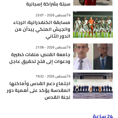
سبتة بشراكة إسبانية
6 أغسطس 2026 - 23:07
مسابقة الكنفدرالية: الرجاء
والجيش الملكي يبدآن من
الدور الثاني
6 أغسطس 2026 - 21:06
جامعة القنص: ملفات خطيرة
ودعوات إلى فتح تحقيق عاجل
6 أغسطس 2026 - 19:32
اجتماع دعم القدس وأماكنها
المقدسة يؤكد على أهمية دور
لجنة القدس
24 ساعة