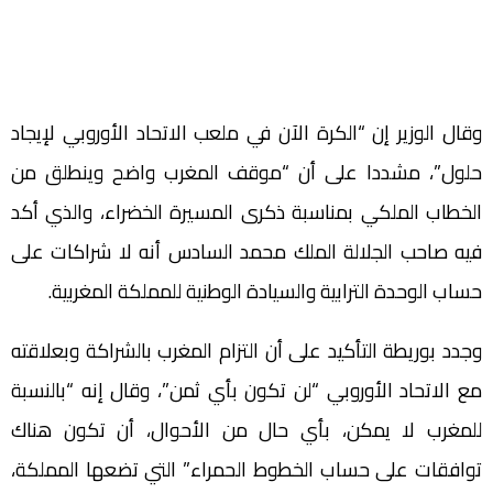
وقال الوزير إن “‏الكرة الآن في ملعب الاتحاد الأوروبي لإيجاد
حلول”، مشددا على أن “‏موقف المغرب واضح وينطلق من
الخطاب الملكي بمناسبة ذكرى المسيرة الخضراء، والذي أكد
فيه صاحب الجلالة الملك محمد السادس أنه لا شراكات على
حساب الوحدة الترابية والسيادة الوطنية للمملكة المغربية.
وجدد بوريطة التأكيد على أن التزام المغرب بالشراكة وبعلاقته
مع الاتحاد الأوروبي “لن تكون بأي ثمن”، وقال إنه “‏بالنسبة
للمغرب لا يمكن، بأي حال من الأحوال، أن تكون هناك
توافقات على حساب الخطوط الحمراء” التي تضعها المملكة،