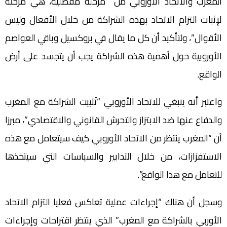
المغرب والاتحاد الأوروبي من مرحلة مفصلية، هي مرحلة
لإثبات التزام الاتحاد بهذه الشراكة من خلال الأفعال وليس
الأقوال”، ولتأكيد أن كل ما يقال في بروكسيل وباقي العواصم
الأوروبية حول أهمية هذه الشراكة يجب أن يتجسد على أرض
الواقع.
واعتبر أنه ينبغي للاتحاد الأوروبي “‏تَثبيت الشراكة مع المغرب
والدفاع عنها ضد الابتزاز والتحرش القانوني والاقتصادي”، مبرزا
أن “‏المغرب ينتظر من الاتحاد الأوروبي كيف سيتعامل مع هذه
الاستفزازات، من خلال التدابير والسياسات التي سيتخذها
للتعامل مع هذا الواقع”. ‏
وسجل أن هناك “إجراءات عملية تعاكس فعليا التزام الاتحاد
الأوربي بالشراكة مع ‏المغرب” الذي ينتظر اقتراحات وإجراءات