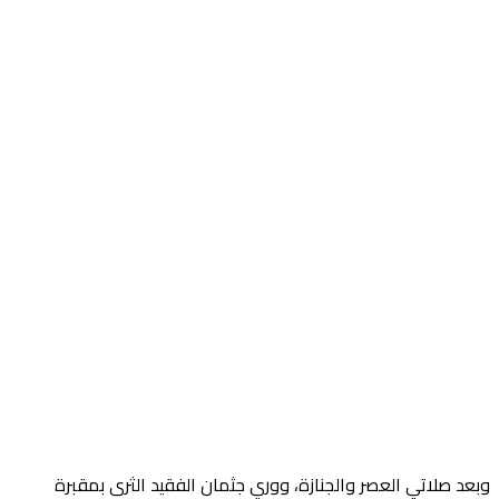
وبعد صلاتي العصر والجنازة، ووري جثمان الفقيد الثرى بمقبرة