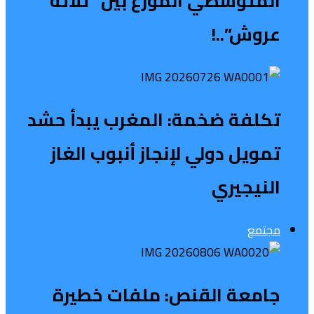
المتوسطي الموزع بين “ثلاثة
عروش”..!
تكلفة ضخمة: المغرب يبدأ حشد
تمويل دولي لإنجاز أنبوب الغاز
النيجيري
مجتمع
جامعة القنص: ملفات خطيرة