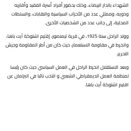
الشهداء بالدار البيضاء، وذلك بحضور أفراد أسرة الفقيد وأقاربه
وذويه، وممثلي عدد من الأحزاب السياسية والنقابات، والسلطات
المحلية، إلى جانب عدد من الشخصيات الأخرى.
وولد الراحل سنة 1925، في قرية تيمنصور، إقليم اشتوكة آيت باها،
وانخرط في مقاومة الاستعمار، حيث كان من أطر المقاومة وجيش
التحرير.
وبعد الاستقلال انخرط الراحل في العمل السياسي حيث كان رئيسا
لمنظمة العمل الديمقراطي الشعبي و انتخب نائبا في البرلمان عن
اقليم اشتوكة أيت باها.