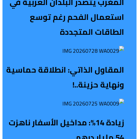
المغرب يتصدر البلدان العربية في
استعمال الفحم رغم توسع
الطاقات المتجددة
المقاول الذاتي: انطلاقة حماسية
ونهاية حزينة..!
زيادة 14%: مداخيل الأسفار ناهزت
54 مليار درهم