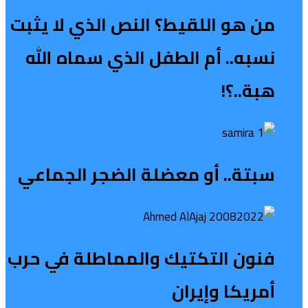
من هو اللقيط؟ النص الذي لا يثبت
نسبه.. أم الطفل الذي سماه الله
هبة..؟!
سبتة.. أو معضلة الضجر الجماعي
فنون التكتيك والمماطلة في حرب
أمريكا وإيران