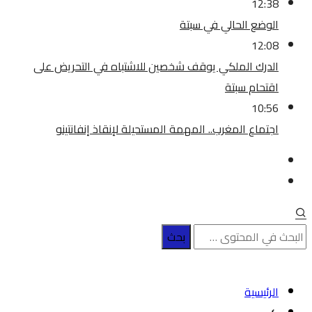
12:38
الوضع الحالي في سبتة
12:08
الدرك الملكي يوقف شخصين للاشتباه في التحريض على
اقتحام سبتة
10:56
اجتماع المغرب.. المهمة المستحيلة لإنقاذ إنفانتينو
الرئيسية