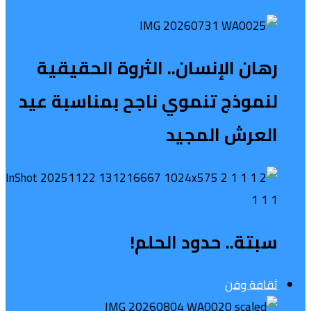
رهان الإنسان.. الثروة الحقيقية
لنموذج تنموي ناجح بمناسبة عيد
العرش المجيد
سبتة.. حدود الحلم!
ثقافة وفن