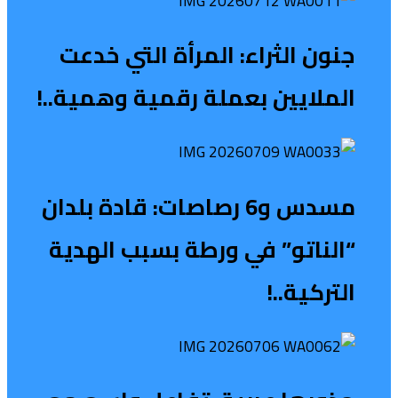
جنون الثراء: المرأة التي خدعت
الملايين بعملة رقمية وهمية..!
مسدس و6 رصاصات: قادة بلدان
“الناتو” في ورطة بسبب الهدية
التركية..!