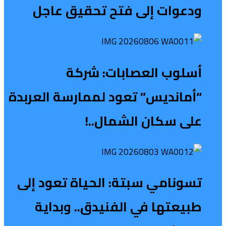
ودعوات إلى فتح تحقيق عاجل
أسلوب العصابات: شركة
“أمانديس” تعود لممارسة العربدة
على سكان الشمال..!
تسونامي سبتة: الحياة تعود إلى
طبيعتها في الفنيدق.. وبداية