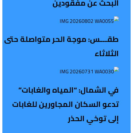
البحث عن مفقودين
طقـــس: موجة الحر متواصلة حتى
الثلاثاء
في الشمال: “المياه والغابات”
تدعو السكان المجاورين للغابات
إلى توخي الحذر