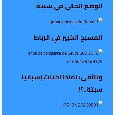
الوضع الحالي في سبتة
المسبح الكبير في الرباط
وثائقي: لماذا احتلت إسبانيا
سبتة..؟!