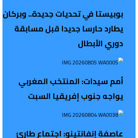
بوبيستا في تحديات جديدة.. وبركان
يطارد حارسا جديدا قبل مسابقة
دوري الأبطال
أمم سيدات: المنتخب المغربي
يواجه جنوب إفريقيا السبت
عاصفة إنفانتينو: اجتماع طارئ