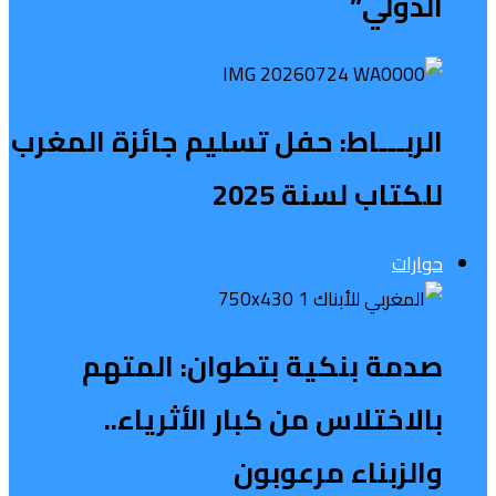
الدولي”
الربـــاط: حفل تسليم جائزة المغرب
للكتاب لسنة 2025
حوارات
صدمة بنكية بتطوان: المتهم
بالاختلاس من كبار الأثرياء..
والزبناء مرعوبون