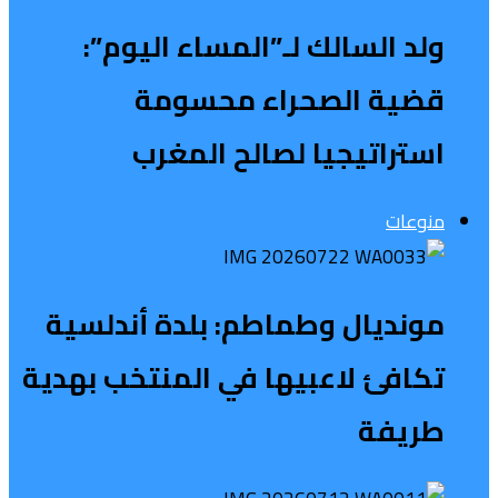
ولد السالك لـ”المساء اليوم”:
قضية الصحراء محسومة
استراتيجيا لصالح المغرب
منوعات
مونديال وطماطم: بلدة أندلسية
تكافئ لاعبيها في المنتخب بهدية
طريفة