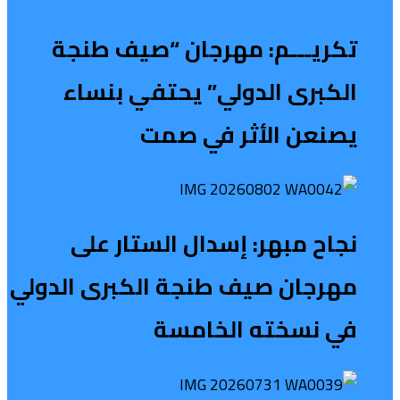
تكريـــم: مهرجان “صيف طنجة
الكبرى الدولي” يحتفي بنساء
يصنعن الأثر في صمت
نجاح مبهر: إسدال الستار على
مهرجان صيف طنجة الكبرى الدولي
في نسخته الخامسة