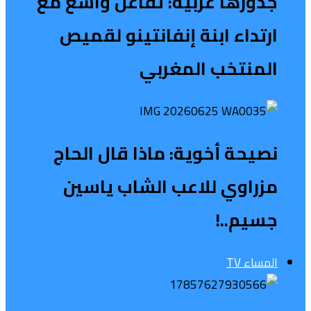
جذورها عربية: تفاعل واسع مع
ارتداء ابنة إنفانتينو لقميص
المنتخب المغربي
نصيحة أخوية: ماذا قال الحاج
مزراوي للاعب الشاب ياسين
جسيم..!
المساء TV