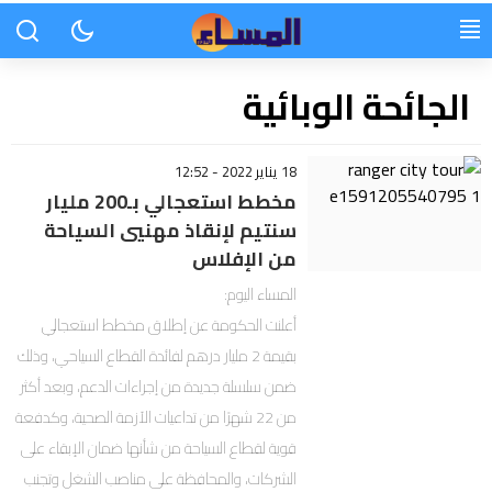
الجائحة الوبائية
18 يناير 2022 - 12:52
مخطط استعجالي بـ200 مليار
سنتيم لإنقاذ مهنيي السياحة
من الإفلاس
المساء اليوم:
أعلنت الحكومة عن إطلاق مخطط استعجالي
بقيمة 2 مليار درهم لفائدة القطاع السياحي، وذلك
ضمن سلسلة جديدة من إجراءات الدعم، وبعد أكثر
من 22 شهرًا من تداعيات الأزمة الصحية، وكدفعة
قوية لقطاع السياحة من شأنها ضمان الإبقاء على
الشركات، والمحافظة على مناصب الشغل وتجنب