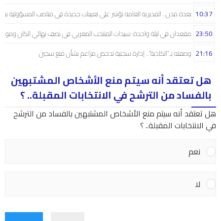
10:37
بعدة مدن.. المديرية العامة تؤشر على تعيينات جديدة في مناصب المسؤولية بمص
23:50
مقعدان في ليلة واحدة: سيدات المنتخب المغربي في نصف نهائي الكان ومونديال
21:16
وصفته بـ”الكاذبة”.. إدارة سجنية تدحض مزاعم بشأن منع سجين
هل تعتقد أنه سيتم منع الأشخاص المشتبهين
بالفساد من الترشح في الانتخابات المقبلة.. ؟
هل تعتقد أنه سيتم منع الأشخاص المشتبهين بالفساد من الترشح
في الانتخابات المقبلة.. ؟
نعم
لا