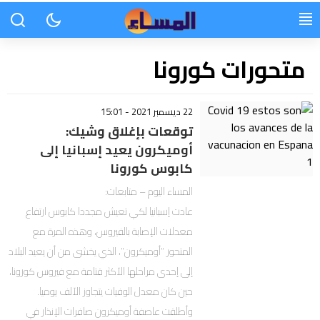
متحورات كورونا
22 ديسمبر 2021 - 15:01
توقعات بإغلاق وشيك:
أوميكرون يعيد إسبانيا إلى
كابوس كورونا
المساء اليوم – متابعات:
عادت إسبانيا لكي تعيش مجددا كابوس ارتفاع
معدلات الإصابة بالفيروس، وهذه المرة مع
المتحور “أوميكرون”، الذي يخشى من أن يعيد البلاد
إلى إحدى مراحلها الأكثر قتامة مع فيروس كورونا،
حين كان معدل الوفيات يتجاوز الألف يوميا.
وأطلقت عاصفة أوميكرون صافرات الإنذار في