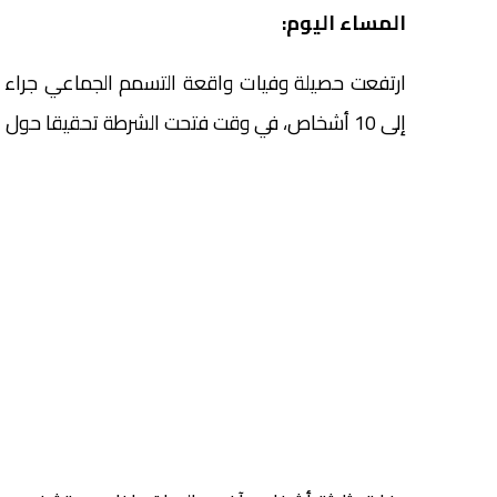
المساء اليوم:
ارتفعت حصيلة وفيات واقعة التسمم الجماعي جراء 
إلى 10 أشخاص، في وقت فتحت الشرطة تحقيقا حول الموضوع.