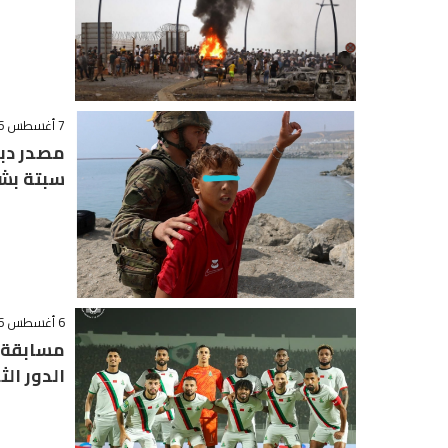
7 أغسطس 2026 - 11:06
مصدر دب
سبتة بشر
6 أغسطس 2026 - 23:07
مسابقة ا
الدور الث