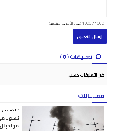
1000
/
1000
(عدد الأحرف المتبقية)
تعليقات ( 0 )
فرز التعليقات حسب:
مقــــالات
7 أغسطس 2026 - 12:44
تسونامي 
مونديال 030