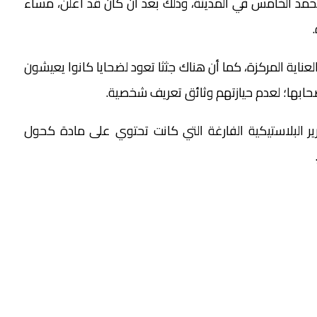
د الخامس في المدينة، وذلك بعد أن كان قد أعلن، مساء
ناية المركزة، كما أن هناك جثثا تعود لضحايا كانوا يعيشون
صحابها؛ لعدم حيازتهم وثائق تعريف شخصية.
البلاستيكية الفارغة التي كانت تحتوي على مادة كحول