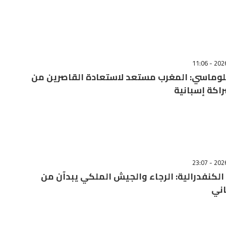
لوماسي: المغرب مستعد لاستعادة القاصرين من
اكة إسبانية
لكنفدرالية: الرجاء والجيش الملكي يبدآن من
اني