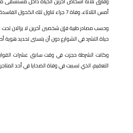
وفارق ثلاثة أشخاص آخرين الحياة داخل مستشفى محم
أمس الثلاثاء، وفاة 7 جراء تناول تلك الكحول الفاسدة.
وحسب مصادر طبية فإن شخصين آخرين لا يزالان تحت الع
حياة التشرد في الشوارع دون أن يتسنى تحديد هوية أ
وكانت الشرطة حجزت في وقت سابق عشرات القوارير 
التعقيم، الذي تسببت في وفاة الضحايا في أحد المتاجر.