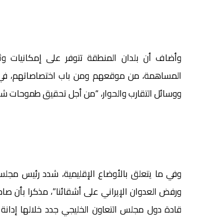
وأضاف أن بلدان المنطقة تتوفر على إمكانيات وثرو
المساهمة، من موقعهم ومن باب اختصاصاتهم، في 
ووسائل التقارب والحوار، “من أجل تحقيق طموحات شعوب
وفي ما يتعلق بالأوضاع الإقليمية، شدد رئيس مجلس 
ورفض العدوان الإيراني على أشقائنا”، مذكرا بأن ص
قادة دول مجلس التعاون الخليجي جدد خلالها إدانة