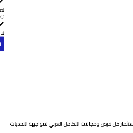
نع
لا
ا
استثمار كل فرص ومجالات التكامل العربي لمواجهة التحديات