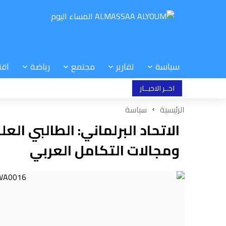
سياسة
تقارير
مجتمع
رياضة
اقت
اخــر الاخبــار
الرئيسية
سياسة
الاتحاد البرلماني: الطالبي ال
ومجالات التكامل العربي