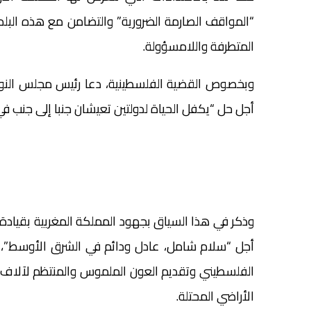
“المواقف الصارمة الضرورية” والتضامن مع هذه الب
المتطرفة واللامسؤولة.
وبخصوص القضية الفلسطينية، دعا رئيس مجلس النواب
أجل حل “يكفل الحياة لدولتين تعيشان جنبا إلى جنب في
وذكر في هذا السياق بجهود المملكة المغربية بقياد
أجل “سلام شامل، عادل ودائم في الشرق الأوسط”،
الفلسطيني وتقديم العون الملموس والمنتظم لآلاف ا
الأراضي المحتلة.