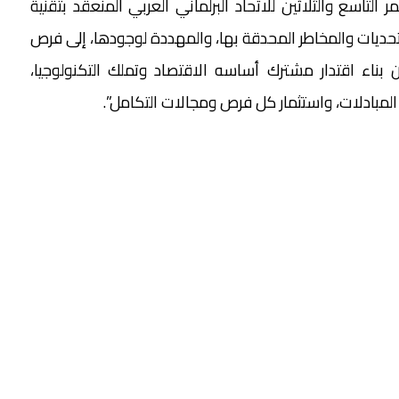
لتاسع والثلاثين للاتحاد البرلماني العربي المنعقد بتقنية
 التحديات والمخاطر المحدقة بها، والمهددة لوجودها، إلى فرص
ن بناء اقتدار مشترك أساسه الاقتصاد وتملك التكنولوجيا،
المبادلات، واستثمار كل فرص ومجالات التكامل”.