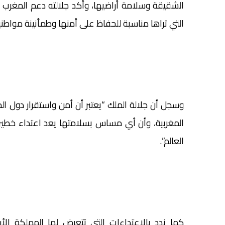
الشقيقة وسلامة أراضيها، وأكد جلالته دعم المغرب 
التي تراها مناسبة للحفاظ على أمنها وطمأنينة مواطني
وسجل أن جلالة الملك “يعتبر أن أمن واستقرار دول الخ
المغربية، وأن أي مساس بسلامتها يعد اعتداء خطيرا
العالم”.
كما ندد بالاعتداءات التي تتعرض لها المملكة الأردني