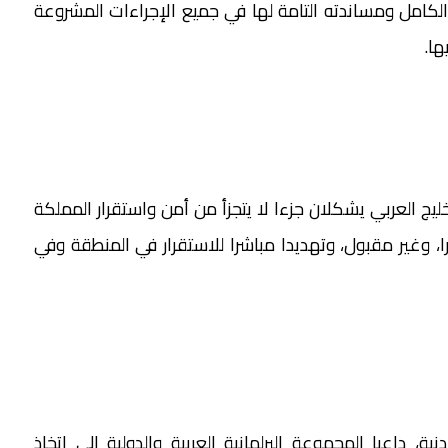
الكامل ومساندته التامة لها في جميع الإجراءات المشروعة
ها.
ليج العربي يشكلان جزءا لا يتجزأ من أمن واستقرار المملكة
، وغير مقبول، وتهديدا مباشرا للاستقرار في المنطقة وفي
ة، داعيا المجموعة البرلمانية العربية والدولية إلى اتخاذ