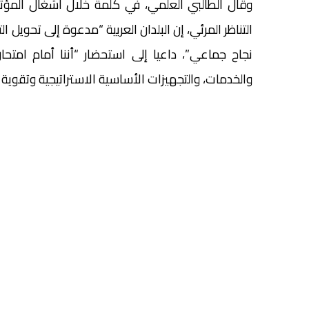
وقال الطالبي العلمي، في كلمة خلال أشغال المؤتمر ا
التناظر المرئي، إن البلدان العربية “مدعوة إلى تحويل
نجاح جماعي”، داعيا إلى استحضار “أننا أمام امتحا
والخدمات، والتجهيزات الأساسية الاستراتيجية وتقوية 