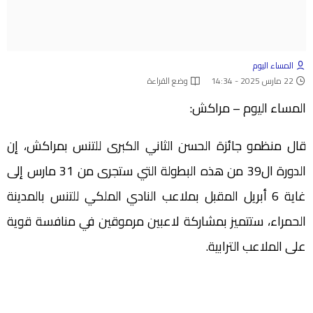
المساء اليوم
22 مارس 2025 - 14:34
وضع القراءة
المساء اليوم – مراكش:
قال منظمو جائزة الحسن الثاني الكبرى للتنس بمراكش، إن
الدورة ال39 من هذه البطولة التي ستجرى من 31 مارس إلى
غاية 6 أبريل المقبل بملاعب النادي الملكي للتنس بالمدينة
الحمراء، ستتميز بمشاركة لاعبين مرموقين في منافسة قوية
على الملاعب الترابية.