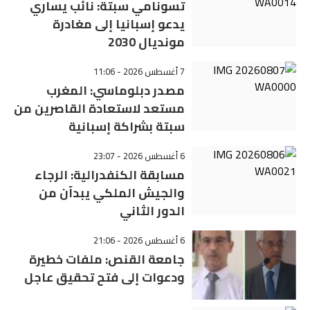
تسونامي سبتة: نائب يساري
يدعو إسبانيا إلى مغادرة
مونديال 2030
7 أغسطس 2026 - 11:06
مصدر دبلوماسي: المغرب
مستعد لاستعادة القاصرين من
سبتة بشراكة إسبانية
6 أغسطس 2026 - 23:07
مسابقة الكنفدرالية: الرجاء
والجيش الملكي يبدآن من
الدور الثاني
6 أغسطس 2026 - 21:06
جامعة القنص: ملفات خطيرة
ودعوات إلى فتح تحقيق عاجل