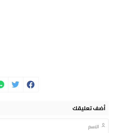
أضف تعليقك