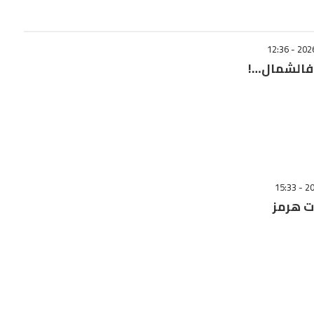
ة فالشمال…!
 هرمز