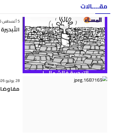
مقــــالات
5 أغسطس 2026 - 12:36
التّبحير
28 يوليو 2026 - 15:33
مفاوضات