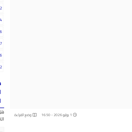
2
4
6
7
6
2
ه
ا
ا
هل
1 يوليو 2026 - 16:50
وضع القراءة
الت