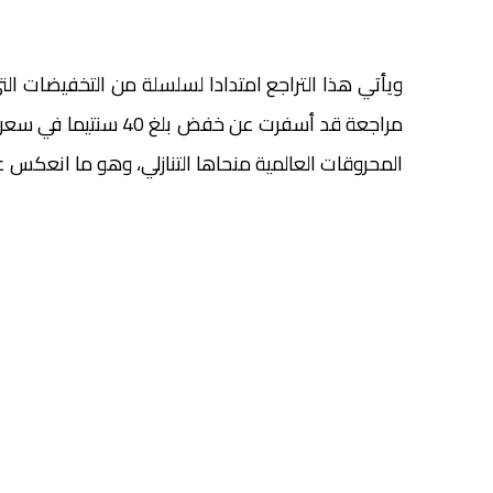
ويأتي هذا التراجع امتدادا لسلسلة من التخفيضات التي
المحروقات العالمية منحاها التنازلي، وهو ما انعكس 