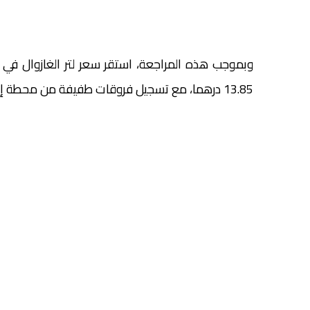
13.85 درهما، مع تسجيل فروقات طفيفة من محطة إلى أخرى ومن مدينة إلى أخرى.