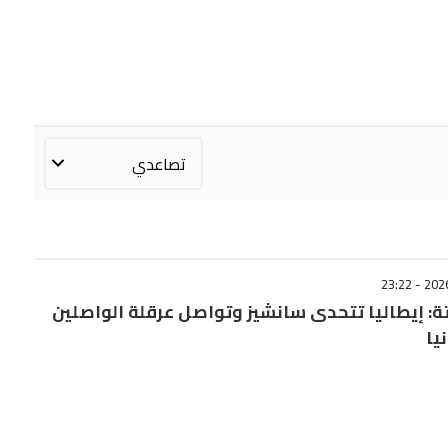
ة: إيطاليا تتحدى سانشيز وتواصل عرقلة الواصلين
يا