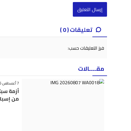
تعليقات ( 0 )
فرز التعليقات حسب:
مقــــالات
7 أغسطس 2026 - 23:22
أزمة سبت
من إسبان