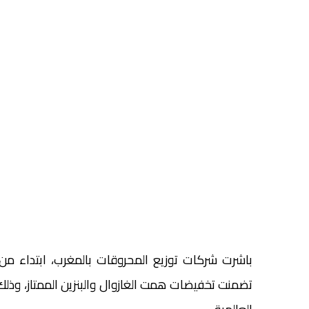
باشرت شركات توزيع المحروقات بالمغرب، ابتداء من ا
تضمنت تخفيضات همت الغازوال والبنزين الممتاز، وذلك