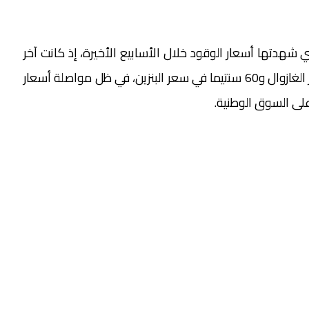
 شهدتها أسعار الوقود خلال الأسابيع الأخيرة، إذ كانت آخر
مراجعة قد أسفرت عن خفض بلغ 40 سنتيما في سعر الغازوال و60 سنتيما في سعر البنزين، في ظل مواصلة أسعار
على السوق الوطنية.