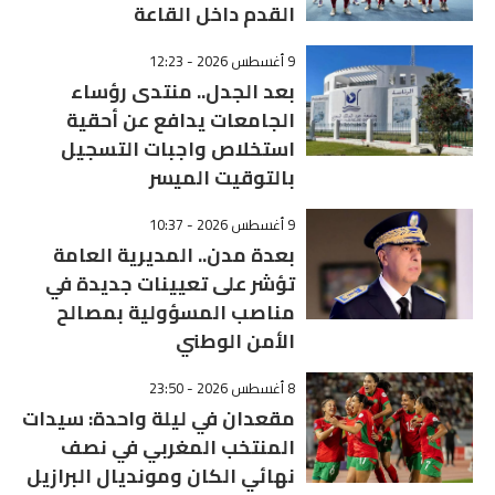
القدم داخل القاعة
9 أغسطس 2026 - 12:23
بعد الجدل.. منتدى رؤساء
الجامعات يدافع عن أحقية
استخلاص واجبات التسجيل
بالتوقيت الميسر
9 أغسطس 2026 - 10:37
بعدة مدن.. المديرية العامة
تؤشر على تعيينات جديدة في
مناصب المسؤولية بمصالح
الأمن الوطني
8 أغسطس 2026 - 23:50
مقعدان في ليلة واحدة: سيدات
المنتخب المغربي في نصف
نهائي الكان ومونديال البرازيل