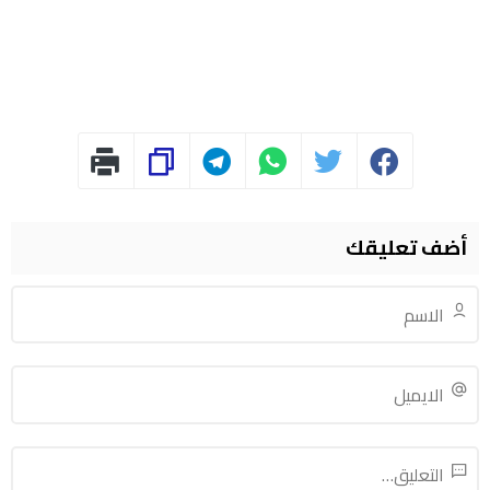
أضف تعليقك