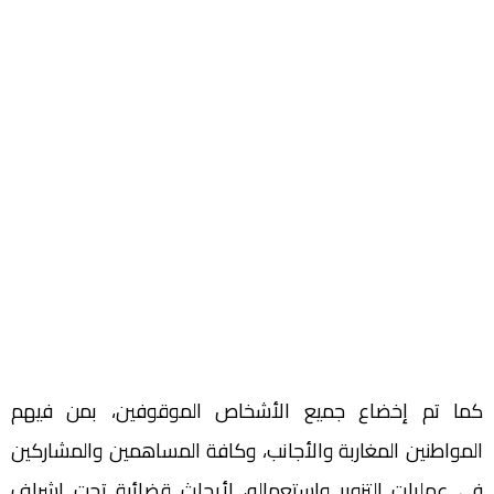
كما تم إخضاع جميع الأشخاص الموقوفين، بمن فيهم
المواطنين المغاربة والأجانب، وكافة المساهمين والمشاركين
في عمليات التزوير واستعماله، لأبحاث قضائية تحت إشراف