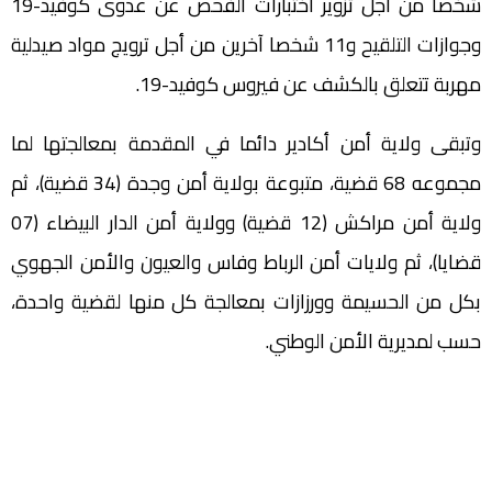
شخصا من أجل تزوير اختبارات الفحص عن عدوى كوفيد-19
وجوازات التلقيح و11 شخصا آخرين من أجل ترويج مواد صيدلية
مهربة تتعلق بالكشف عن فيروس كوفيد-19.
وتبقى ولاية أمن أكادير دائما في المقدمة بمعالجتها لما
مجموعه 68 قضية، متبوعة بولاية أمن وجدة (34 قضية)، ثم
ولاية أمن مراكش (12 قضية) وولاية أمن الدار البيضاء (07
قضايا)، ثم ولايات أمن الرباط وفاس والعيون والأمن الجهوي
بكل من الحسيمة وورزازات بمعالجة كل منها لقضية واحدة،
حسب لمديرية الأمن الوطني.