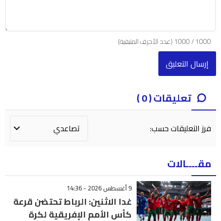
1000
/
1000
(عدد الأحرف المتبقية)
تعليقات ( 0 )
فرز التعليقات حسب:
مقــــالات
9 أغسطس 2026 - 14:36
غدا الاثنين: الرباط تحتضن قرعة
كأس الأمم الإفريقية لكرة