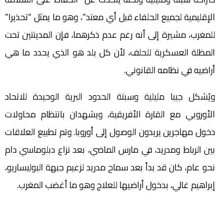
الإقليمية لجميع الحلفاء قبل أي معتد”، وهو ما يمثل “تحذيرا”
للمغرب، مشيرة إلى أنه رغم عدم ذكرهما، فإن المدينتين تحت
المظلة العسكرية للحلف، لأن كل بلد هو الذي يحدد ما هي
أراضيه في نظامه القانوني.
ويُشكل جيبا مليلية وسبتة الحدود البرية الوحيدة للاتحاد
الأوروبي مع القارة الأفريقية، ويشهدان بانتظام محاولات
دخول مهاجرين يريدون الوصول إلى أوروبا. وتم تطبيع العلاقات
بين الرباط ومدريد، في مارس الماضي، بعد نزاع دبلوماسي دام
نحو عام، كان قد بدأ بعد سماح مدريد لزعيم جبهة البوليساريو،
إبراهيم غالي، بدخول أراضيها للعلاج وهو ما أغضب المغرب.