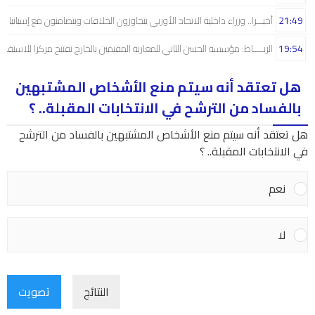
21:49
أخيـــرا.. وزراء داخلية الاتحاد الأوربي يتجاوزون الخلافات ويتضامنون مع إسبانيا
19:54
الربـــــاط: مؤسسة الحسن الثاني للمغاربة المقيمين بالخارج تفتتح مركزا للاستقبال
هل تعتقد أنه سيتم منع الأشخاص المشتبهين
بالفساد من الترشح في الانتخابات المقبلة.. ؟
هل تعتقد أنه سيتم منع الأشخاص المشتبهين بالفساد من الترشح
في الانتخابات المقبلة.. ؟
نعم
لا
النتائج
تصويت