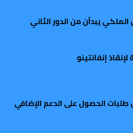
الملكي يبدآن من الدور الثاني
إنقاذ إنفانتينو
طلبات الحصول على الدعم الإضافي