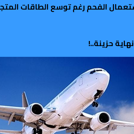
استعمال الفحم رغم توسع الطاقات المتج
اية حزينة..!