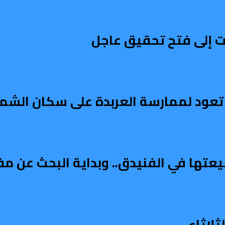
 إلى فتح تحقيق عاجل
عود لممارسة العربدة على سكان الشمال
يعتها في الفنيدق.. وبداية البحث عن م
لاثاء