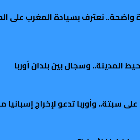
دة واضحة.. نعترف بسيادة المغرب على ال
ط المدينة.. وسجال بين بلدان أوربا
على سبتة.. وأوربا تدعو لإخراج إسبانيا 