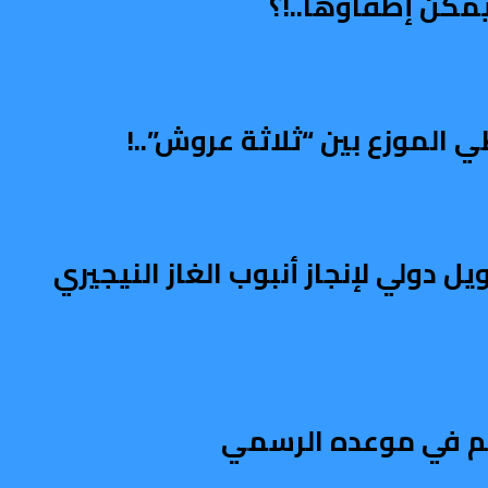
مكن إطفاؤها..!؟
الموزع بين “ثلاثة عروش”..!
دولي لإنجاز أنبوب الغاز النيجيري
تم في موعده الرسمي