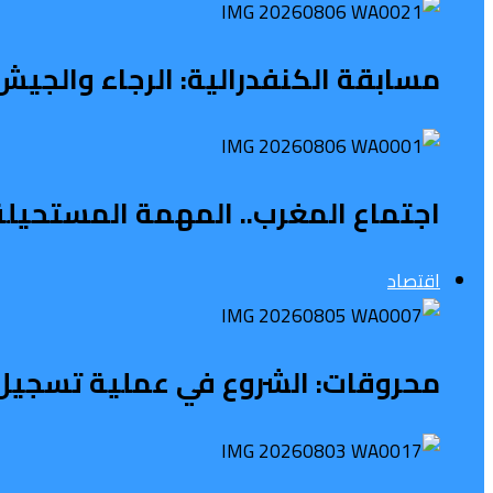
مسابقة الكنفدرالية: الرجاء والجيش 
اجتماع المغرب.. المهمة المستحيلة ل
اقتصاد
محروقات: الشروع في عملية تسجيل 