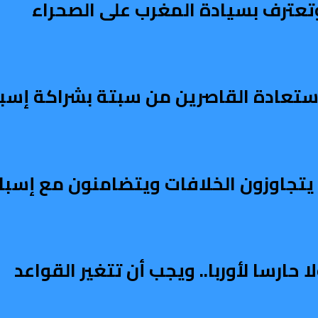
تعترف بسيادة المغرب على الصحراء
تعادة القاصرين من سبتة بشراكة إسبا
ربي يتجاوزون الخلافات ويتضامنون مع إسبان
ارسا لأوربا.. ويجب أن تتغير القواعد