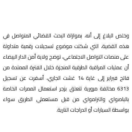
وخلص البلاغ إلى أنه، بموازاة البحث القضائي المتواصل في
هذه القضية، التي شكلت موضوع تسجيلات رقمية متداولة
على منصات التواصل الاجتماعي، توضح ولاية أمن الدار البيضاء
أن عمليات المراقبة الطرقية المنجزة خلال الفترة الممتدة من
فاتح فبراير إلى غاية 14 غشت الجاري، أسفرت عن تسجيل
6313 مخالفة مرورية تتعلق بزجر استعمال الممرات الخاصة
بالباصواي والترامواي من قبل مستعملي الطريق سواء
بواسطة السيارات أو الدراجات النارية.