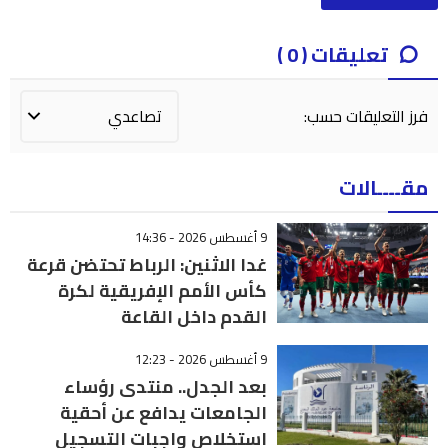
تعليقات ( 0 )
فرز التعليقات حسب:
مقــــالات
9 أغسطس 2026 - 14:36
غدا الاثنين: الرباط تحتضن قرعة
كأس الأمم الإفريقية لكرة
القدم داخل القاعة
9 أغسطس 2026 - 12:23
بعد الجدل.. منتدى رؤساء
الجامعات يدافع عن أحقية
استخلاص واجبات التسجيل