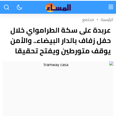
الرئيسية
مجتمع
عربدة على سكة الطرامواي خلال
حفل زفاف بالدار البيضاء.. والأمن
يوقف متورطين ويفتح تحقيقا