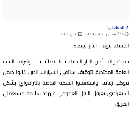
المساء اليوم
16 أغسطس 2023 - 9:19
وضع القراءة
المساء اليوم – الدار البيضاء:
فتحت ولاية أمن الدار البيضاء بحثا قضائيا تحت إشراف النيابة
العامة المختصة، لتوقيف سائقي السيارات الذين كانوا ضمن
موكب زفاف، واستعملوا السكة الخاصة بالترامواي بشكل
استعراضي يعرقل النقل العمومي ويهدد سلامة مستعملي
الطريق.