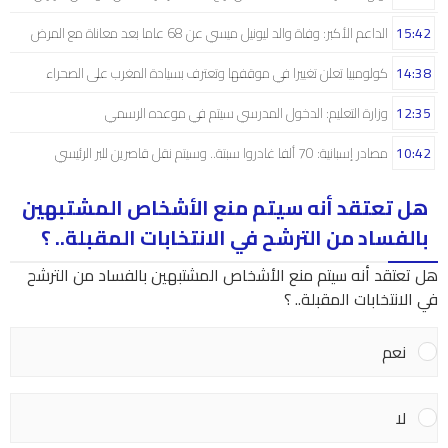
15:42
الداعم الأكبر: وفاة والد ليونيل ميسي عن 68 عاما بعد معاناة مع المرض
14:38
كولومبيا تعلن تغييرا في موقفها وتعترف بسيادة المغرب على الصحراء
12:35
وزارة التعليم: الدخول المدرسي سیتم في موعده الرسمي
10:42
مصادر إسبانية: 70 ألفا غادروا سبتة.. وسيتم نقل قاصرين للبر الرئيسي
هل تعتقد أنه سيتم منع الأشخاص المشتبهين
بالفساد من الترشح في الانتخابات المقبلة.. ؟
هل تعتقد أنه سيتم منع الأشخاص المشتبهين بالفساد من الترشح
في الانتخابات المقبلة.. ؟
نعم
لا