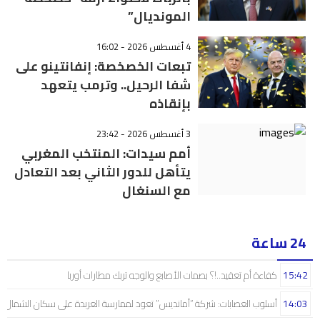
المونديال”
4 أغسطس 2026 - 16:02
تبعات الخصخصة: إنفانتينو على
شفا الرحيل.. وترمب يتعهد
بإنقاذه
3 أغسطس 2026 - 23:42
أمم سيدات: المنتخب المغربي
يتأهل للدور الثاني بعد التعادل
مع السنغال
24 ساعة
15:42
كفاءة أم تعقيد..!؟ بصمات الأصابع والوجه تربك مطارات أوربا
14:03
أسلوب العصابات: شركة “أمانديس” تعود لممارسة العربدة على سكان الشمال..!