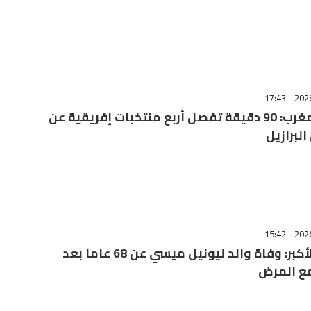
أولها المغرب: 90 دقيقة تفصل أربع منتخبات إفريقية عن
البرازيل
الداعم الأكبر: وفاة والد ليونيل ميسي عن 68 عاما بعد
مع المرض