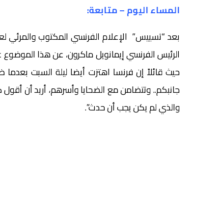
المساء اليوم – متابعة:
بعد “تسييس” الإعلام الفرنسي المكتوب والمرئي لعد
الرئيس الفرنسي إيمانويل ماكرون، عن هذا الموضوع 
حيث قائلاً إن فرنسا اهتزت أيضا ليلة السبت بعدما 
جانبكم.. وتتضامن مع الضحايا وأسرهم، أريد أن أقول كل
والذي لم يكن يجب أن حدث”.