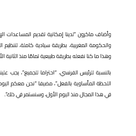
وأضاف ماكرون “لدينا إمكانية تقديم المساعدات الإن
والحكومة المغربية، بطريقة سيادية كاملة، لتنظيم 
وهذا ما كنا نفعله بطريقة طبيعية تمامًا منذ الثانية الأ
بالنسبة للرئيس الفرنسي، “احتراما للجميع”، يجب ع
اللحظة المأساوية بالفعل”، مضيفا “نحن معكم اليوم،
في هذا المجال منذ اليوم الأول، وسنستمر في ذلك”.