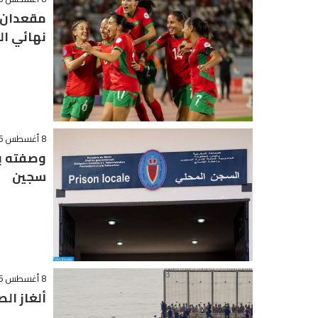
مقعدان 
نهائي ال
8 أغسطس 2026 - 21:16
وصفته بـ
سجين
8 أغسطس 2026 - 19:42
ألغاز الص