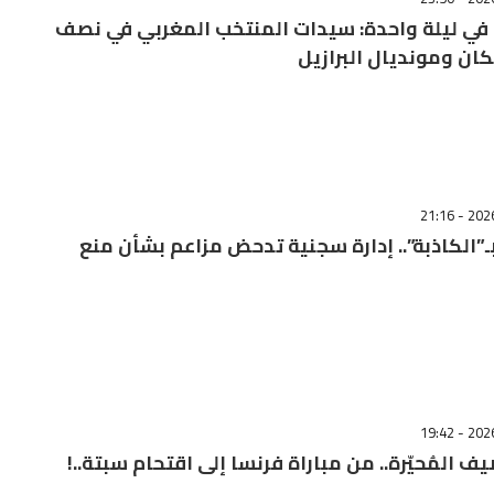
في ليلة واحدة: سيدات المنتخب المغربي في نصف
كان ومونديال البرازيل
”الكاذبة”.. إدارة سجنية تدحض مزاعم بشأن منع
يف المُحيّرة.. من مباراة فرنسا إلى اقتحام سبتة..!