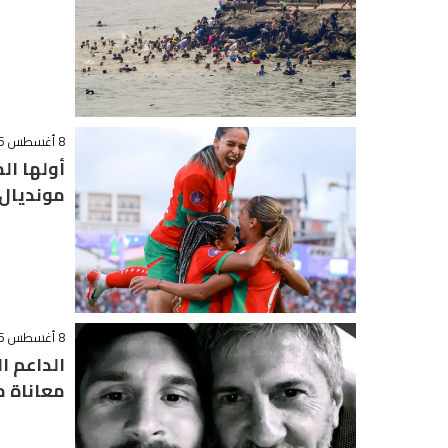
8 أغسطس 2026 - 17:43
مونديال 
8 أغسطس 2026 - 15:42
معاناة 