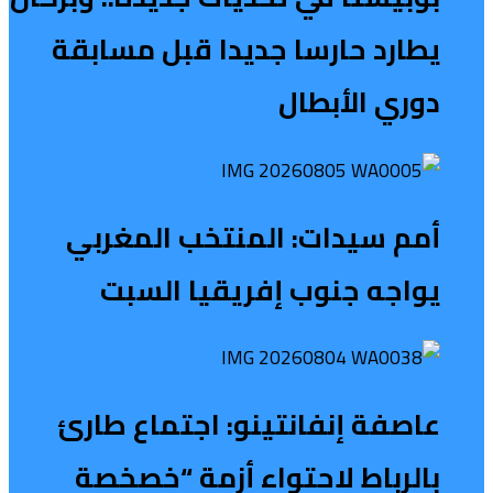
يطارد حارسا جديدا قبل مسابقة
دوري الأبطال
أمم سيدات: المنتخب المغربي
يواجه جنوب إفريقيا السبت
عاصفة إنفانتينو: اجتماع طارئ
بالرباط لاحتواء أزمة “خصخصة