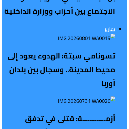
الاجتماع بين أحزاب ووزارة الداخلية
تقارير
تسونامي سبتة: الهدوء يعود إلى
محيط المدينة.. وسجال بين بلدان
أوربا
أزمــــــــــة: قتلى في تدفق