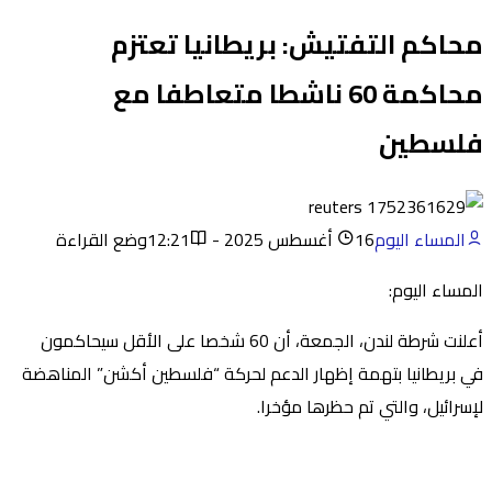
محاكم التفتيش: بريطانيا تعتزم
محاكمة 60 ناشطا متعاطفا مع
فلسطين
المساء اليوم
16 أغسطس 2025 - 12:21
وضع القراءة
المساء اليوم:
أعلنت شرطة لندن، الجمعة، أن 60 شخصا على الأقل سيحاكمون
في بريطانيا بتهمة إظهار الدعم لحركة “فلسطين أكشن” المناهضة
لإسرائيل، والتي تم حظرها مؤخرا.