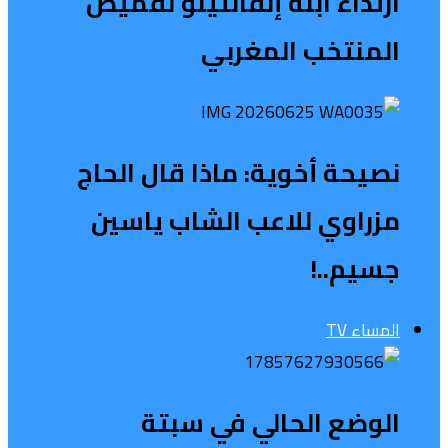
ارتداء ابنة إنفانتينو لقميص
المنتخب المغربي
نصيحة أخوية: ماذا قال الحاج
مزراوي للاعب الشاب ياسين
جسيم..!
المساء TV
الوضع الحالي في سبتة