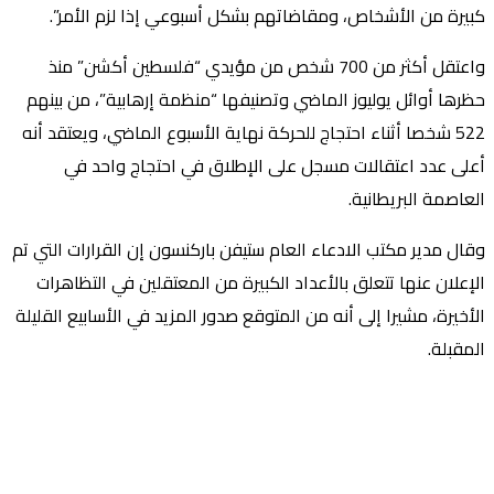
كبيرة من الأشخاص، ومقاضاتهم بشكل أسبوعي إذا لزم الأمر”.
واعتقل أكثر من 700 شخص من مؤيدي “فلسطين أكشن” منذ
حظرها أوائل يوليوز الماضي وتصنيفها “منظمة إرهابية”، من بينهم
522 شخصا أثناء احتجاج للحركة نهاية الأسبوع الماضي، ويعتقد أنه
أعلى عدد اعتقالات مسجل على الإطلاق في احتجاج واحد في
العاصمة البريطانية.
وقال مدير مكتب الادعاء العام ستيفن باركنسون إن القرارات التي تم
الإعلان عنها تتعلق بالأعداد الكبيرة من المعتقلين في التظاهرات
الأخيرة، مشيرا إلى أنه من المتوقع صدور المزيد في الأسابيع القليلة
المقبلة.