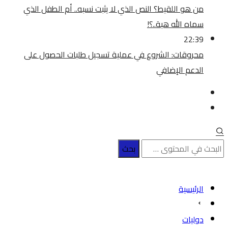
من هو اللقيط؟ النص الذي لا يثبت نسبه.. أم الطفل الذي
سماه الله هبة..؟!
22:39
محروقات: الشروع في عملية تسجيل طلبات الحصول على
الدعم الإضافي
الرئيسية
دوليات