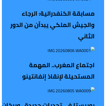
مسابقة الكنفدرالية: الرجاء
والجيش الملكي يبدآن من الدور
الثاني
اجتماع المغرب.. المهمة
المستحيلة لإنقاذ إنفانتينو
بوبيستا في تحديات جديدة.. وبركان