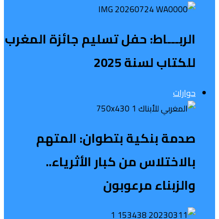
الربـــاط: حفل تسليم جائزة المغرب
للكتاب لسنة 2025
حوارات
صدمة بنكية بتطوان: المتهم
بالاختلاس من كبار الأثرياء..
والزبناء مرعوبون