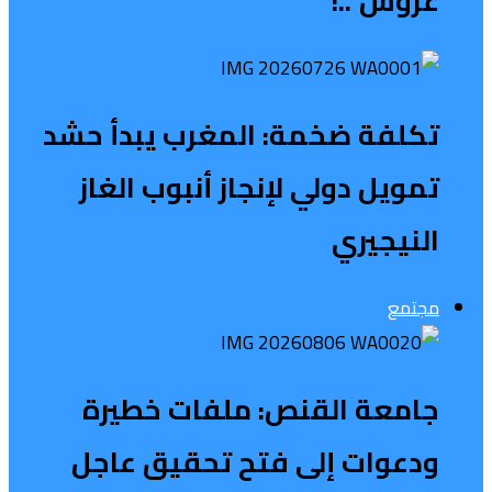
عروش”..!
تكلفة ضخمة: المغرب يبدأ حشد
تمويل دولي لإنجاز أنبوب الغاز
النيجيري
مجتمع
جامعة القنص: ملفات خطيرة
ودعوات إلى فتح تحقيق عاجل