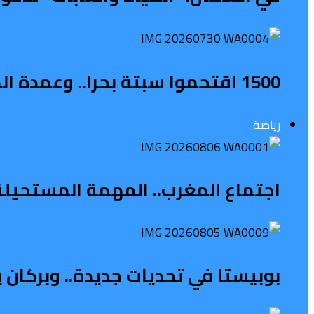
1500 اقتحموا سبتة بحرا.. وعمدة المدينة يطالب بحالة طوارئ
رياضة
اجتماع المغرب.. المهمة المستحيلة ل
بوبيستا في تحديات جديدة.. وبركان 