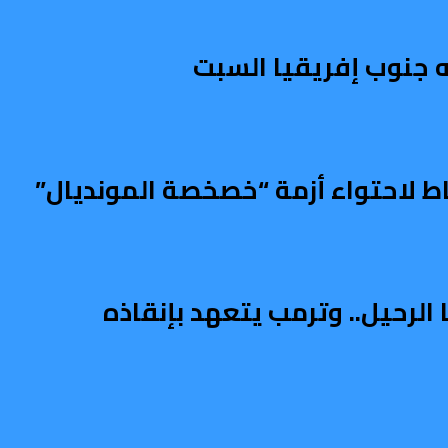
 جنوب إفريقيا السبت
باط لاحتواء أزمة “خصخصة المونديال”
الرحيل.. وترمب يتعهد بإنقاذه