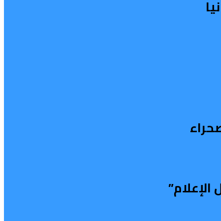
يا
صحراء
الإعلام”