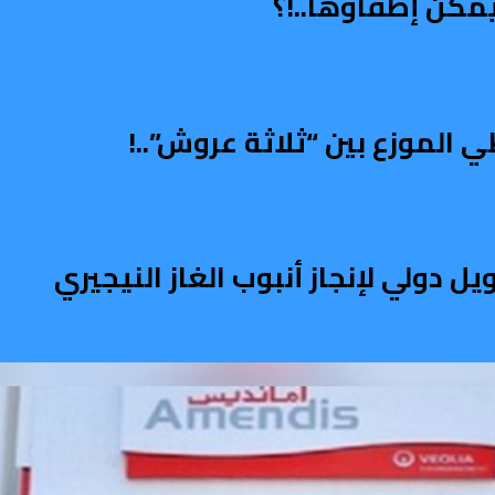
مكن إطفاؤها..!؟
الموزع بين “ثلاثة عروش”..!
دولي لإنجاز أنبوب الغاز النيجيري