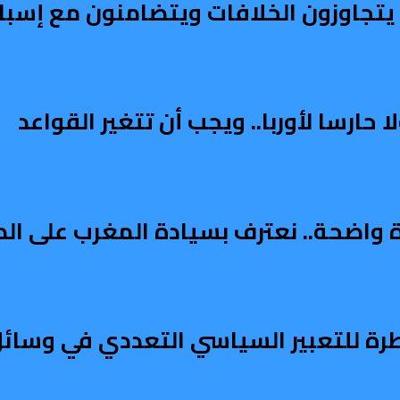
ربي يتجاوزون الخلافات ويتضامنون مع إسبان
ارسا لأوربا.. ويجب أن تتغير القواعد
دة واضحة.. نعترف بسيادة المغرب على ال
طرة للتعبير السياسي التعددي في وسائل 