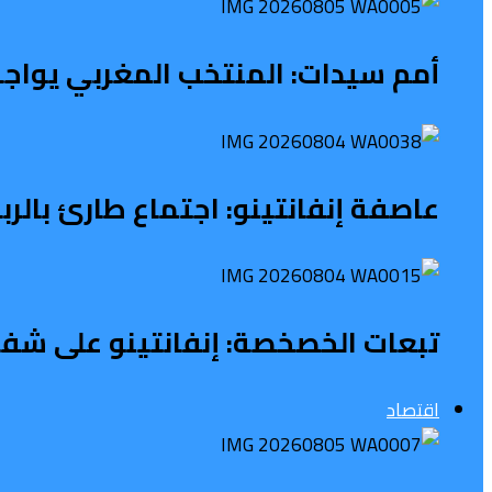
أمم سيدات: المنتخب المغربي يواجه
عاصفة إنفانتينو: اجتماع طارئ بالر
تبعات الخصخصة: إنفانتينو على شفا 
اقتصاد