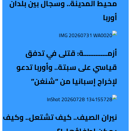
محيط المدينة.. وسجال بين بلدان
أوربا
أزمــــــــــة: قتلى في تدفق
قياسي على سبتة.. وأوربا تدعو
لإخراج إسبانيا من “شنغن”
نيران الصيف.. كيف تشتعل.. وكيف