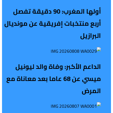
أولها المغرب: 90 دقيقة تفصل
أربع منتخبات إفريقية عن مونديال
البرازيل
الداعم الأكبر: وفاة والد ليونيل
ميسي عن 68 عاما بعد معاناة مع
المرض