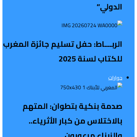
الدولي”
الربـــاط: حفل تسليم جائزة المغرب
للكتاب لسنة 2025
حوارات
صدمة بنكية بتطوان: المتهم
بالاختلاس من كبار الأثرياء..
والزبناء مرعوبون