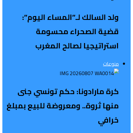
ولد السالك لـ”المساء اليوم”:
قضية الصحراء محسومة
استراتيجيا لصالح المغرب
منوعات
كرة مارادونا: حكم تونسي جنى
منها ثروة.. ومعروضة للبيع بمبلغ
خرافي