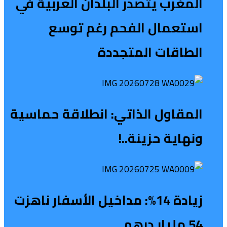
المغرب يتصدر البلدان العربية في
استعمال الفحم رغم توسع
الطاقات المتجددة
المقاول الذاتي: انطلاقة حماسية
ونهاية حزينة..!
زيادة 14%: مداخيل الأسفار ناهزت
54 مليار درهم