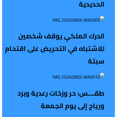
الحديدية
الدرك الملكي يوقف شخصين
للاشتباه في التحريض على اقتحام
سبتة
طقـــس: حر وزخات رعدية وبرَد
ورياح إلى يوم الجمعة