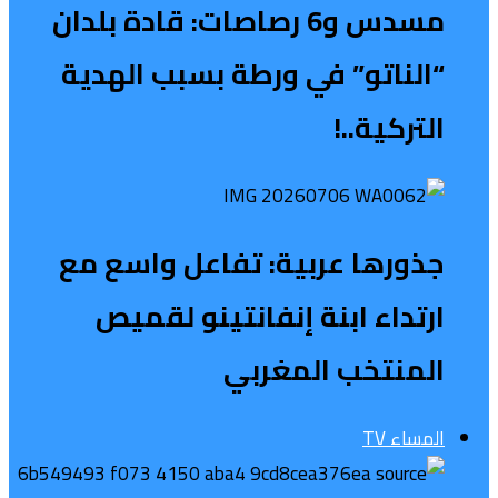
مسدس و6 رصاصات: قادة بلدان
“الناتو” في ورطة بسبب الهدية
التركية..!
جذورها عربية: تفاعل واسع مع
ارتداء ابنة إنفانتينو لقميص
المنتخب المغربي
المساء TV