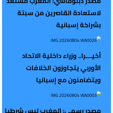
مصدر دبلوماسي: المغرب مستعد
لاستعادة القاصرين من سبتة
بشراكة إسبانية
أخيـــرا.. وزراء داخلية الاتحاد
الأوربي يتجاوزون الخلافات
ويتضامنون مع إسبانيا
مصدر رسمي: المغرب ليس شرطيا