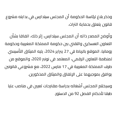
وذكر بلاغ لرئاسة الحكومة أن المجلس سيتدارس في بدايته مشروع
قانون يتعلق بحماية التراث.
وأوضح المصدر ذاته أن المجلس سيتدارس، إثر ذلك، اتفاقا بشأن
التعاون العسكري والتقني بين حكومة المملكة المغربية وحكومة
رومانيا، الموقع بالرباط في 27 يبراير 2024، يليه الميثاق التأسيسي
لمنظمة التعاون الرقمي، المعتمد في نونبر 2020، والموقع من
طرف المملكة المغربية في 17 مارس 2022، مع مشروعي قانونين
يوافق بموجبهما على الإتفاق والميثاق المذكورين.
وسيختتم المجلس أشغاله بدراسة مقترحات تعيين في مناصب عليا
طبقا لأحكام الفصل 92 من الدستور.