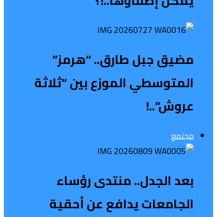
يمكن إطفاؤها..!؟
مضيق جبل طارق.. “هرمز”
المتوسطي الموزع بين “ثلاثة
عروش”..!
مجتمع
بعد الجدل.. منتدى رؤساء
الجامعات يدافع عن أحقية