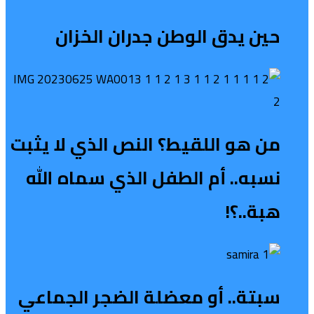
حين يدق الوطن جدران الخزان
من هو اللقيط؟ النص الذي لا يثبت
نسبه.. أم الطفل الذي سماه الله
هبة..؟!
سبتة.. أو معضلة الضجر الجماعي