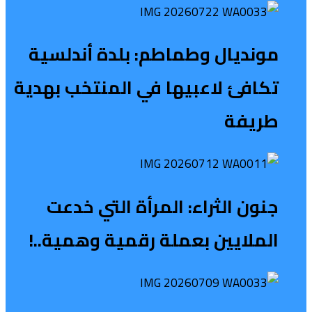
مونديال وطماطم: بلدة أندلسية
تكافئ لاعبيها في المنتخب بهدية
طريفة
جنون الثراء: المرأة التي خدعت
الملايين بعملة رقمية وهمية..!