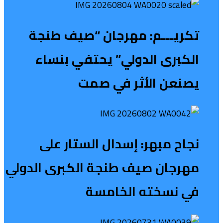
تكريـــم: مهرجان “صيف طنجة
الكبرى الدولي” يحتفي بنساء
يصنعن الأثر في صمت
نجاح مبهر: إسدال الستار على
مهرجان صيف طنجة الكبرى الدولي
في نسخته الخامسة