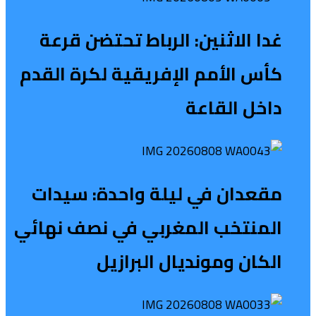
غدا الاثنين: الرباط تحتضن قرعة
كأس الأمم الإفريقية لكرة القدم
داخل القاعة
مقعدان في ليلة واحدة: سيدات
المنتخب المغربي في نصف نهائي
الكان ومونديال البرازيل