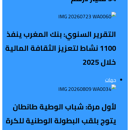
التقرير السنوي: بنك المغرب ينفذ
1100 نشاط لتعزيز الثقافة المالية
خلال 2025
جهات
لأول مرة: شباب الوطية طانطان
يتوج بلقب البطولة الوطنية للكرة