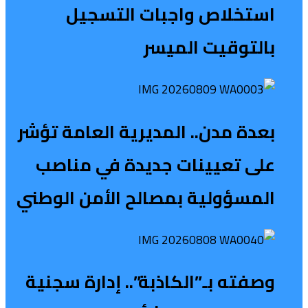
استخلاص واجبات التسجيل
بالتوقيت الميسر
بعدة مدن.. المديرية العامة تؤشر
على تعيينات جديدة في مناصب
المسؤولية بمصالح الأمن الوطني
وصفته بـ”الكاذبة”.. إدارة سجنية