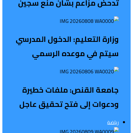
تدحض مزاعم بشأن منع سجين
وزارة التعليم: الدخول المدرسي
سیتم في موعده الرسمي
جامعة القنص: ملفات خطيرة
ودعوات إلى فتح تحقيق عاجل
رياضة