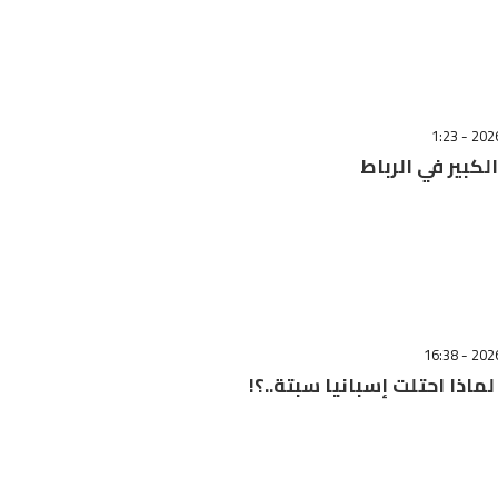
لكبير في الرباط
ماذا احتلت إسبانيا سبتة..؟!