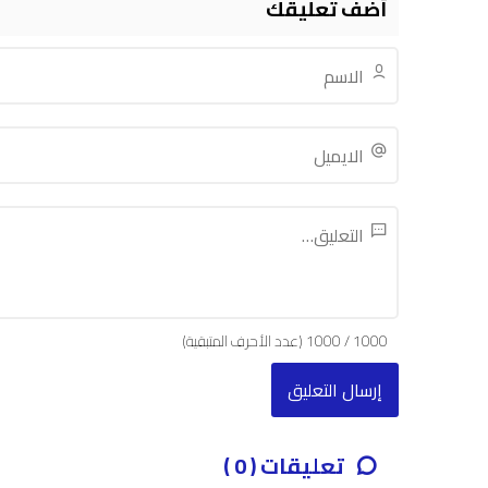
أضف تعليقك
1000
/
1000
(عدد الأحرف المتبقية)
تعليقات ( 0 )