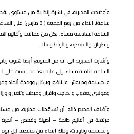
الساعة السادسة مساء، بكل من عمالات وأقاليم المض
وتطوان، والقنيطرة، و الرباط وسلا .
الساعة الثامنة مساء، إلى غاية بعد غد السبت على ا
والحسيمة ودريوش والناظور وبركان ووجدة أنجاد وج
ومولاي يعقوب والحاجب وافران وميدلت وتنغير و ورزاز
مرتقبة في أقاليم طنجة – أصيلة وفحص – أنجرة 