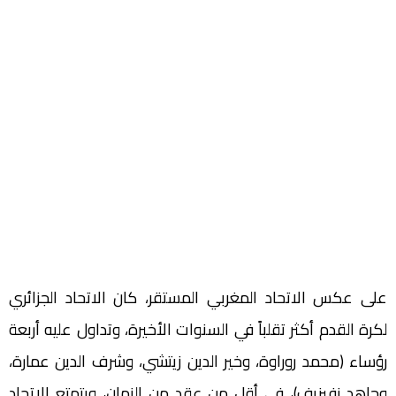
على عكس الاتحاد المغربي المستقر، كان الاتحاد الجزائري
لكرة القدم أكثر تقلباً في السنوات الأخيرة، وتداول عليه أربعة
رؤساء (محمد روراوة، وخير الدين زيتشي، وشرف الدين عمارة،
وجاهد زفيزيف)، في أقل من عقد من الزمان، ويتمتع الاتحاد