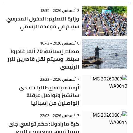
8 أغسطس 2026 - 12:35
وزارة التعليم: الدخول المدرسي
سیتم في موعده الرسمي
8 أغسطس 2026 - 10:42
مصادر إسبانية: 70 ألفا غادروا
سبتة.. وسيتم نقل قاصرين للبر
الرئيسي
7 أغسطس 2026 - 23:22
أزمة سبتة: إيطاليا تتحدى
سانشيز وتواصل عرقلة
الواصلين من إسبانيا
7 أغسطس 2026 - 22:02
كرة مارادونا: حكم تونسي جنى
منها ثروة.. ومعروضة للبيع