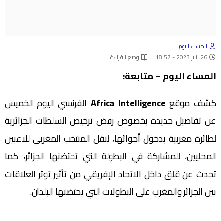
المساء اليوم
26 يناير 2023 - 18:57
وضع القراءة
المساء اليوم – متابعة:
كشف موقع
Africa Intelligence
الفرنسي اليوم الخميس
عن تفاصيل جديدة بخصوص رفض ترخيص السلطات الجزائرية
لطائرة مغربية بدخول أجوائها، لنقل المنتخب المغربي للاعبين
المحليين، للمشاركة في البطولة التي تحتضنها الجزائر، كما
تحدث عن قلق داخل الاتحاد الإفريقي من تأثير توتر العلاقات
بين الجزائر والمغرب على البطولات التي يحتضنها البلدان.