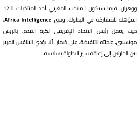
ووهران، فيما سيكون المنتخب المغربي أحد المنتخبات الـ12
المؤهلة للمشاركة في البطولة، وفق
Africa Intelligence،
حيث يعمل رئيس الاتحاد الإفريقي لكرة القدم، باتريس
موتسيبي، ولجنته التنفيذية، على ضمان ألا يؤدي التنافس المرير
بين الجارتين إلى إعاقة سير البطولة بسلاسة.