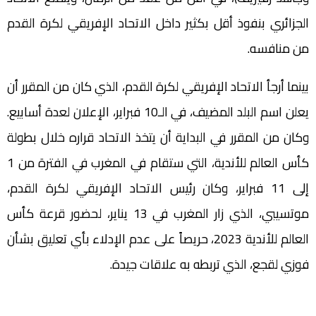
الجزائري بنفوذ أقل بكثير داخل الاتحاد الإفريقي لكرة القدم
من منافسه.
بينما أرجأ الاتحاد الإفريقي لكرة القدم، الذي كان من المقرر أن
يعلن اسم البلد المضيف، في الـ10 فبراير، الإعلان لعدة أسابيع.
وكان من المقرر في البداية أن يتخذ الاتحاد قراره خلال بطولة
كأس العالم للأندية، التي ستقام في المغرب في الفترة من 1
إلى 11 فبراير، وكان رئيس الاتحاد الإفريقي لكرة القدم،
موتسيبي، الذي زار المغرب في 13 يناير، لحضور قرعة كأس
العالم للأندية 2023، حريصاً على عدم الإدلاء بأي تعليق بشأن
فوزي لقجع، الذي تربطه به علاقات جيدة.