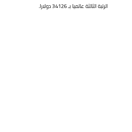
الرتبة الثالثة عالميا بـ 34126 دولارا.