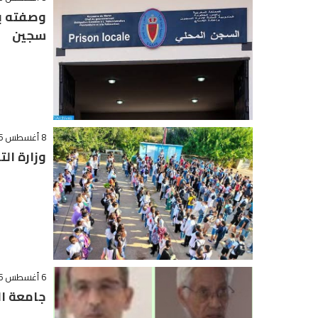
وصفته بـ
سجين
8 أغسطس 2026 - 12:35
وزارة ال
6 أغسطس 2026 - 21:06
جامعة ال