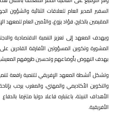
وتم التوقيع على اتفاقية المقر المتعلقة بانتقال هذه ا
السفير المدير العام للعلاقات الثنائية والشؤون الج
المقيمين بالخارج، فؤاد يزوغ، والأمين العام للمعهد الإ
ويهدف المعهد إلى تعزيز التنمية الاقتصادية والاجتم
المشورة وتكوين المسؤولين الأفارقة القادرين على 
بهدف النهوض بأوضاعهم وتحسين ظروفهم المعيشية
وتشكل أنشطة المعهد الإفريقي للتنمية رافعة لتنمية
والتكوين الأكاديمي والمهني، والمغرب يرحب بإتاحة
الأهداف النبيلة، باعتباره فاعلا دوليا ملتزما بالدف
الأفريقية.