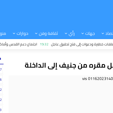
صاد
جهات
رأي
ثقافة وفن
حوارات
منو
طيرة ودعوات إلى فتح تحقيق عاجل
19:32
اجتماع دعم القدس وأماكنها الم
24
ل مقره من جنيف إلى الداخلة
7
6
2
2
3