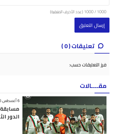
1000
/
1000
(عدد الأحرف المتبقية)
تعليقات ( 0 )
فرز التعليقات حسب:
مقــــالات
6 أغسطس 2026 - 23:07
مسابقة ا
الدور الث