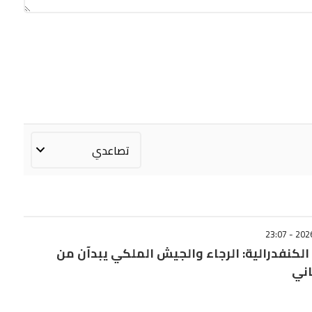
لكنفدرالية: الرجاء والجيش الملكي يبدآن من
اني