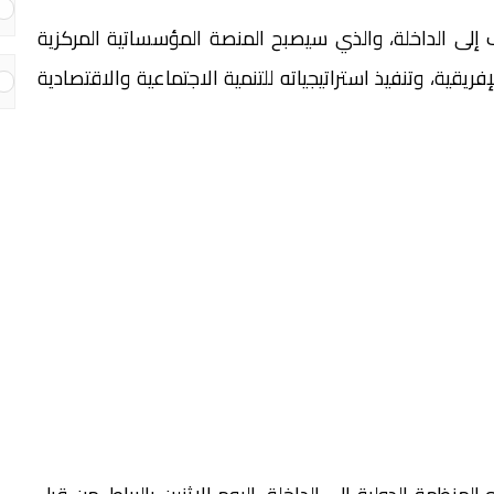
 إلى الداخلة، والذي سيصبح المنصة المؤسساتية المركزية
ريقية، وتنفيذ استراتيجياته للتنمية الاجتماعية والاقتصادية