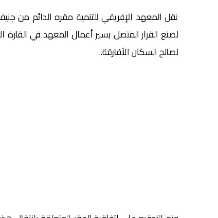
نقل المعهد الإفريقي للتنمية مقره الدائم من جنيف
لصنع القرار المتصل بسير أعمال المعهد في القارة الإف
لصالح السكان الأفارقة.