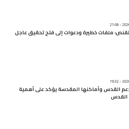
قنص: ملفات خطيرة ودعوات إلى فتح تحقيق عاجل
دعم القدس وأماكنها المقدسة يؤكد على أهمية
 القدس