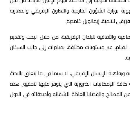
لمنظمة الدولية إلى الداخلة، اليوم الإثنين بالرباط، من قبل
هوية بوزارة الشؤون الخارجية والتعاون الإفريقي والمغاربة
فريقي للتنمية، إيمانويل كامديم.
اعية والثقافية للبلدان الإفريقية، من خلال البحث وتقديم
القيام، عبر مستويات مختلفة، بمبادرات إلى جانب السكان
.
 ورفاهية الإنسان الإفريقي، لا سيما في ما يتعلق بالبحث
 كافة الإمكانيات الضرورية التي يتوفر عليها لتحقيق هذه
اع عن المصالح والقضايا العادلة لأشقائه وأصدقائه في الدول