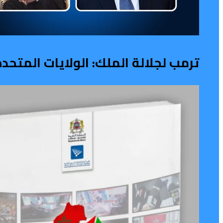
ترمب لجلالة الملك: الولايات المتح