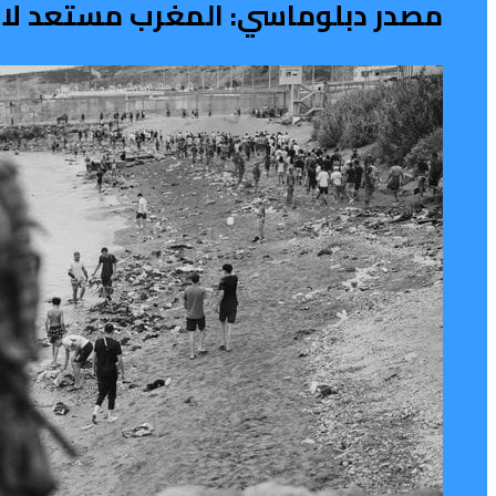
مصدر دبلوماسي: المغرب مستعد لاس