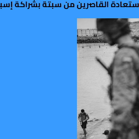
تعادة القاصرين من سبتة بشراكة إسبا