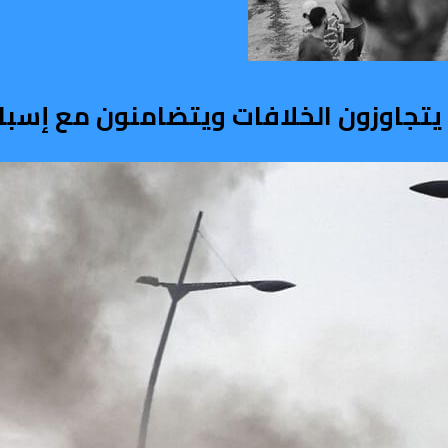
ربي يتجاوزون الخلافات ويتضامنون مع إسبان