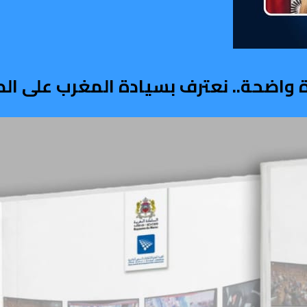
دة واضحة.. نعترف بسيادة المغرب على ال