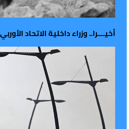
أخيـــرا.. وزراء داخلية الاتحاد الأو