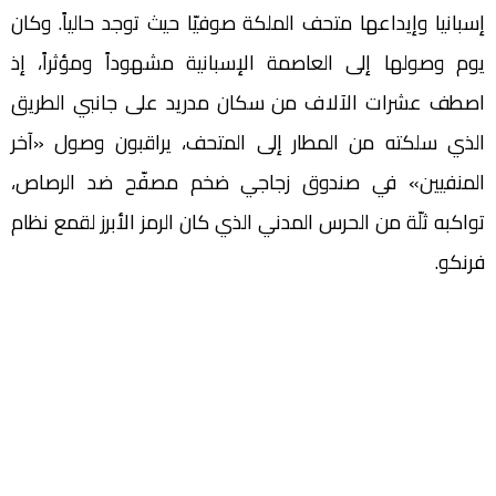
إسبانيا وإيداعها متحف الملكة صوفيّا حيث توجد حالياً. وكان
يوم وصولها إلى العاصمة الإسبانية مشهوداً ومؤثراً، إذ
اصطف عشرات الآلاف من سكان مدريد على جانبي الطريق
الذي سلكته من المطار إلى المتحف، يراقبون وصول «آخر
المنفيين» في صندوق زجاجي ضخم مصفّح ضد الرصاص،
تواكبه ثلّة من الحرس المدني الذي كان الرمز الأبرز لقمع نظام
فرنكو.