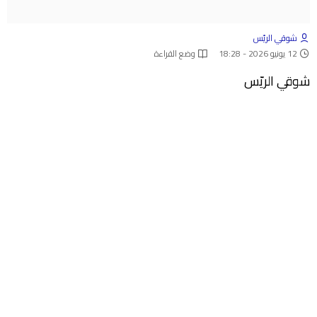
شوقي الريّس
12 يونيو 2026 - 18:28
وضع القراءة
شوقي الريّس