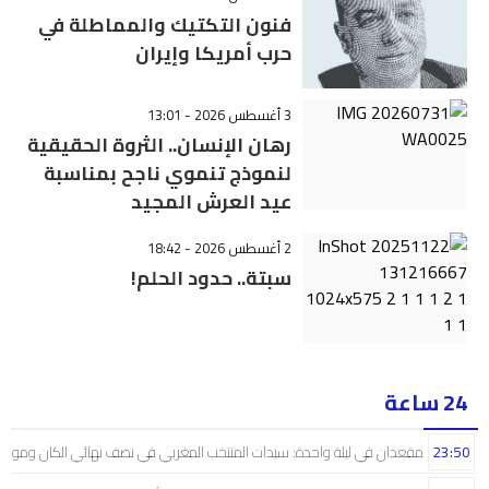
فنون التكتيك والمماطلة في
حرب أمريكا وإيران
3 أغسطس 2026 - 13:01
رهان الإنسان.. الثروة الحقيقية
لنموذج تنموي ناجح بمناسبة
عيد العرش المجيد
2 أغسطس 2026 - 18:42
سبتة.. حدود الحلم!
24 ساعة
23:50
مقعدان في ليلة واحدة: سيدات المنتخب المغربي في نصف نهائي الكان ومونديال