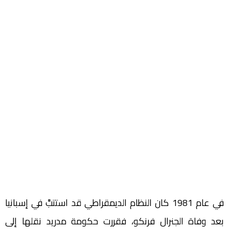
في عام 1981 كان النظام الديمقراطي قد استتبَّ في إسبانيا
بعد وفاة الجنرال فرنكو، فقررت حكومة مدريد نقلها إلى