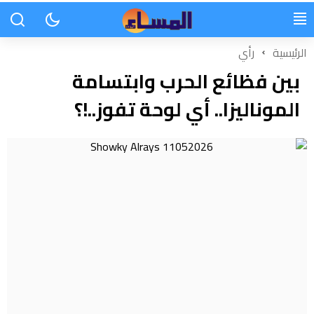
الرئيسية
رأي
بين فظائع الحرب وابتسامة
الموناليزا.. أي لوحة تفوز..!؟