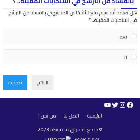
بالفساد من الترشح في الانتخابات المقبلة.. ؟
هل تعتقد أنه سيتم منع الأشخاص المشتبهين بالفساد من الترشح
في الانتخابات المقبلة.. ؟
نعم
لا
النتائج
تصويت
YouTube
Instagram
Twitter
Facebook
الرئيسية
اتصل بنا
من نحن !
© جميع الحقوق محفوظة 2023
تصميم وتطوير