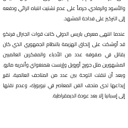
والأسود والرمادي، حرصاً على عدم تشتيت انتباه الرائي ودفعه
إلى التركيز على فداحة المشهد.
عندما انتهى معرض باريس الدولي كانت قوات الجنرال فرنكو
قد أوشكت على إلحاق الهزيمة بالنظام الجمهوري الذي كان
يقاتل في صفوفه عدد من الأدباء والمفكرين العالميين
المشهورين مثل جورج أورويل وإرنست همنغواي وأندريه مالرو.
وبعد أن تنقلت اللوحة بين عدد من المتاحف العالمية، تقرر
إيداعها لدى متحف الفن المعاصر في نيويورك، وعدم نقلها
إلى إسبانيا إلا بعد عودة الديمقراطية.