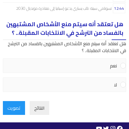
12:44
تسونامي سبتة: نائب يساري يدعو إسبانيا إلى مغادرة مونديال 2030
هل تعتقد أنه سيتم منع الأشخاص المشتبهين
بالفساد من الترشح في الانتخابات المقبلة.. ؟
هل تعتقد أنه سيتم منع الأشخاص المشتبهين بالفساد من الترشح
في الانتخابات المقبلة.. ؟
نعم
لا
النتائج
تصويت
YouTube
Instagram
Twitter
Facebook