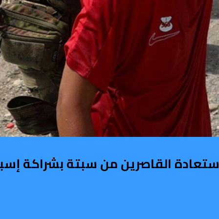
تعادة القاصرين من سبتة بشراكة إسبا