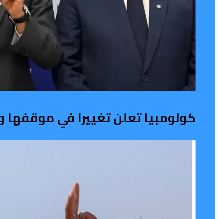
كولومبيا تعلن تغييرا في موقفها و