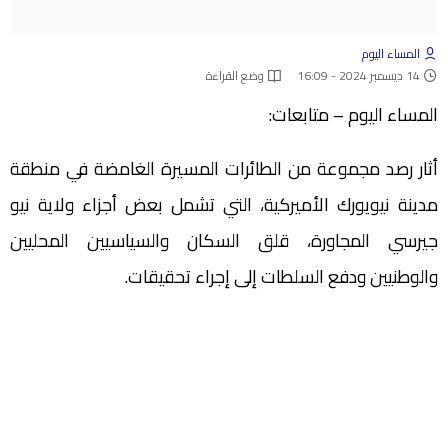
المساء اليوم
14 ديسمبر 2024 - 16:09
وضع القراءة
المساء اليوم – متابعات:
أثار رصد مجموعة من الطائرات المسيرة الغامضة في منطقة
مدينة نيويورك الأميركية، التي تشمل بعض أجزاء ولاية نيو
جيرسي المجاورة، قلق السكان والسياسيين المحليين
والوطنيين ودفع السلطات إلى إجراء تحقيقات.