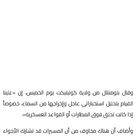
وقال بلومنتال من ولاية كونيتيكت يوم الخميس، إن «علينا
القيام بتحليل استخباراتي عاجل وإخراجها من السماء، خصوصاً
إذا كانت تحلق فوق المطارات أو القواعد العسكرية».
وأضاف أن هناك مخاوف من أن المسيرات قد تشارك الأجواء