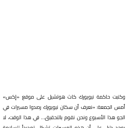
وكتبت حاكمة نيويورك كاث هوتشيل على موقع «إكس»
أمس الجمعة: «نعرف أن سكان نيويورك رصدوا مسيرات في
الجو هذا الأسبوع ونحن نقوم بالتحقيق… في هذا الوقت، لا
يوجد دليل على أن هذه المسيرات تشكل تهديداً للسلامة