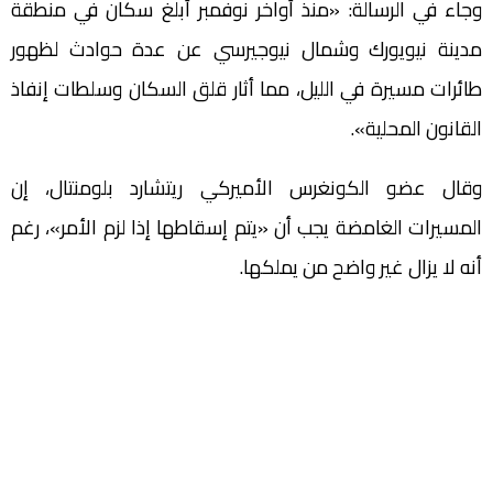
وجاء في الرسالة: «منذ أواخر نوفمبر أبلغ سكان في منطقة
مدينة نيويورك وشمال نيوجيرسي عن عدة حوادث لظهور
طائرات مسيرة في الليل، مما أثار قلق السكان وسلطات إنفاذ
القانون المحلية».
وقال عضو الكونغرس الأميركي ريتشارد بلومنتال، إن
المسيرات الغامضة يجب أن «يتم إسقاطها إذا لزم الأمر»، رغم
أنه لا يزال غير واضح من يملكها.