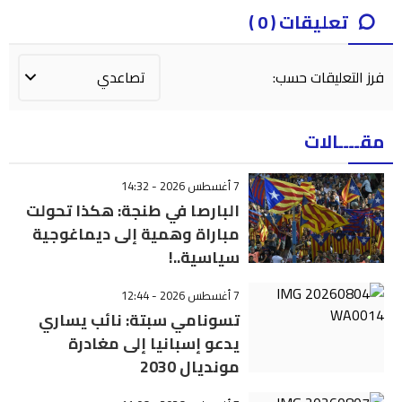
تعليقات ( 0 )
فرز التعليقات حسب:
مقــــالات
7 أغسطس 2026 - 14:32
البارصا في طنجة: هكذا تحولت
مباراة وهمية إلى ديماغوجية
سياسية..!
7 أغسطس 2026 - 12:44
تسونامي سبتة: نائب يساري
يدعو إسبانيا إلى مغادرة
مونديال 2030