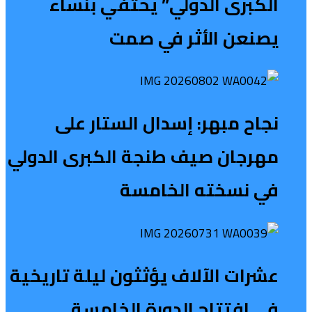
الكبرى الدولي” يحتفي بنساء
يصنعن الأثر في صمت
نجاح مبهر: إسدال الستار على
مهرجان صيف طنجة الكبرى الدولي
في نسخته الخامسة
عشرات الآلاف يؤثثون ليلة تاريخية
في افتتاح الدورة الخامسة