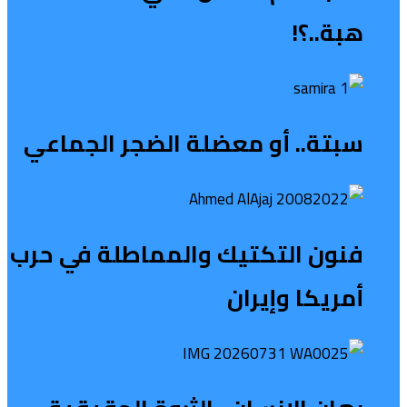
هبة..؟!
سبتة.. أو معضلة الضجر الجماعي
فنون التكتيك والمماطلة في حرب
أمريكا وإيران