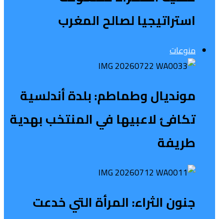
استراتيجيا لصالح المغرب
منوعات
مونديال وطماطم: بلدة أندلسية
تكافئ لاعبيها في المنتخب بهدية
طريفة
جنون الثراء: المرأة التي خدعت