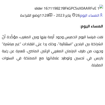
المساء اليوم
26 يناير 2023 - 17:28
وضع القراءة
المساء اليوم:
نفت فرنسا اليوم الخميس وجود أزمة بينها وبين المغرب، مؤكّدة أنّ
الشراكة بين البلدين “استثنائية”، وذلك ردا على انتقادات “غير مباشرة”
وجهت من طرف البرلمان المغربي الإثنين الماضي، مُعبرة عن رغبة
باريس في تحسين وتوطيد علاقاتها مع المملكة في السنوات
المقبلة.