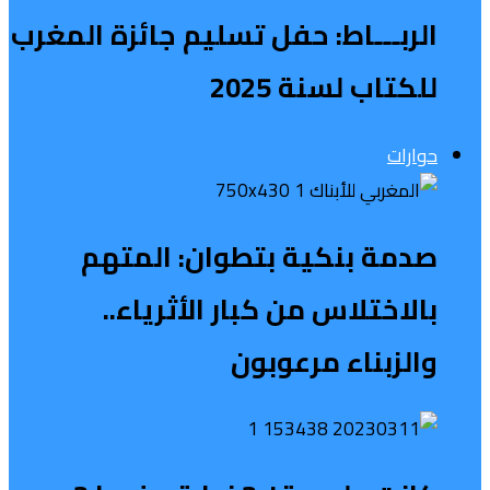
الربـــاط: حفل تسليم جائزة المغرب
للكتاب لسنة 2025
حوارات
صدمة بنكية بتطوان: المتهم
بالاختلاس من كبار الأثرياء..
والزبناء مرعوبون