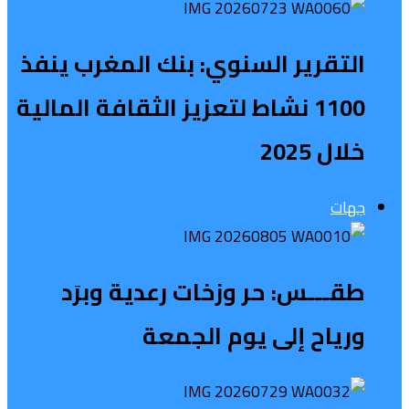
التقرير السنوي: بنك المغرب ينفذ
1100 نشاط لتعزيز الثقافة المالية
خلال 2025
جهات
طقـــس: حر وزخات رعدية وبرَد
ورياح إلى يوم الجمعة