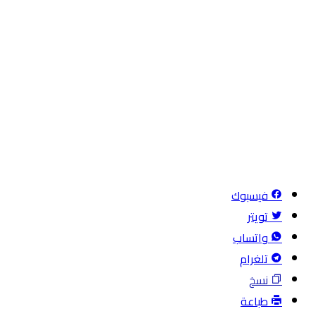
فيسبوك
تويتر
واتساب
تلغرام
نسخ
طباعة