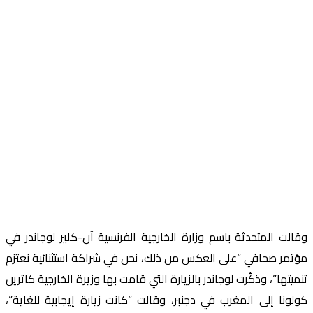
وقالت المتحدثة باسم وزارة الخارجية الفرنسية آن-كلير لوجاندر في
مؤتمر صحافي “على العكس من ذلك، نحن في شراكة استثنائية نعتزم
تنميتها”، وذكّرت لوجاندر بالزيارة التي قامت بها وزيرة الخارجية كاترين
كولونا إلى المغرب في دجنبر، وقالت “كانت زيارة إيجابية للغاية”،