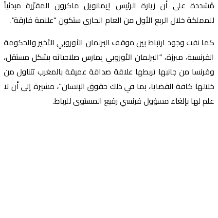
مُشددة على أن زيارة الرئيس إيمانويل ماكرون المقرّرة مبدئياً
للمملكة خلال الربع الأول من العام الجاري ستكون “علامة فارقة”.
كما نفت وجود ارتباط بين موقف البرلمان الأوروبي الأخير والحكومة
الفرنسية، مبرزة، “البرلمان الأوروبي يمارس صلاحياته بشكل مستقل،
وفرنسا من جانبها تربطها علاقة صداقة عميقة بالمغرب تتناول من
خلالها كافة القضايا، بما في ذلك حقوق الإنسان”، مشيرة إلى أن لا
علم لها بإلغاء مسؤول فرنسي رفيع المستوى للرباط.