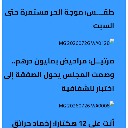
طقـــس: موجة الحر مستمرة حتى
السبت
مرتيــل: مراحيض بمليون درهم..
وصمت المجلس يحول الصفقة إلى
اختبار للشفافية
أتت على 12 هكتارا: إخماد حرائق