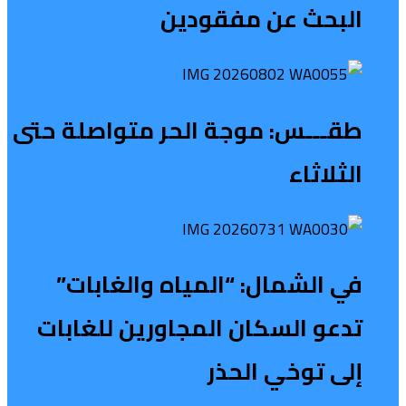
البحث عن مفقودين
طقـــس: موجة الحر متواصلة حتى
الثلاثاء
في الشمال: “المياه والغابات”
تدعو السكان المجاورين للغابات
إلى توخي الحذر