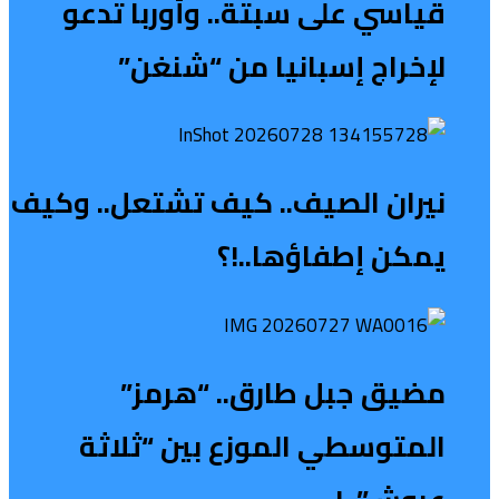
قياسي على سبتة.. وأوربا تدعو
لإخراج إسبانيا من “شنغن”
نيران الصيف.. كيف تشتعل.. وكيف
يمكن إطفاؤها..!؟
مضيق جبل طارق.. “هرمز”
المتوسطي الموزع بين “ثلاثة