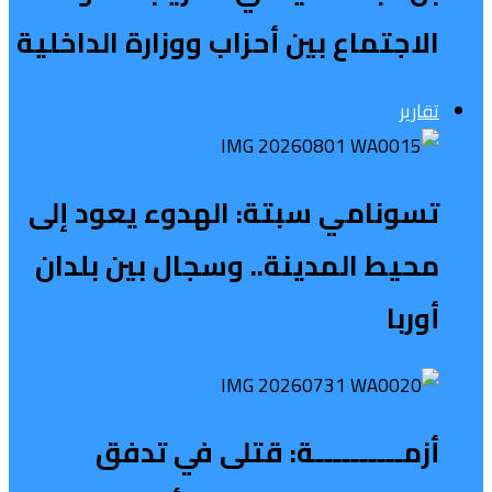
الاجتماع بين أحزاب ووزارة الداخلية
تقارير
تسونامي سبتة: الهدوء يعود إلى
محيط المدينة.. وسجال بين بلدان
أوربا
أزمــــــــــة: قتلى في تدفق