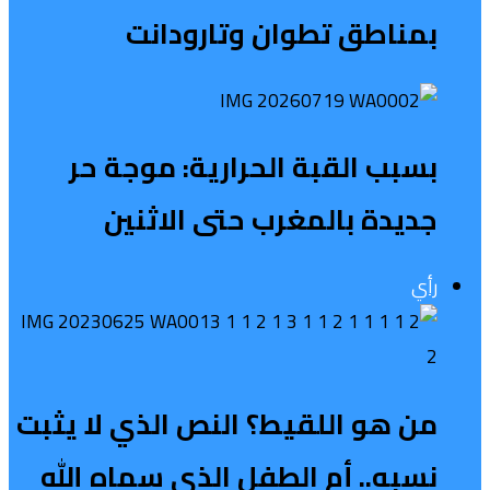
بمناطق تطوان وتارودانت
بسبب القبة الحرارية: موجة حر
جديدة بالمغرب حتى الاثنين
رأي
من هو اللقيط؟ النص الذي لا يثبت
نسبه.. أم الطفل الذي سماه الله