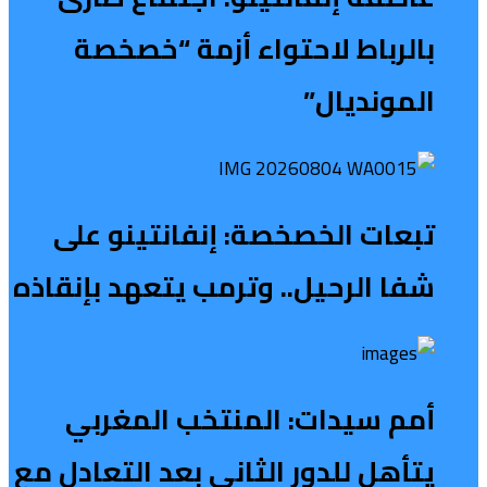
بالرباط لاحتواء أزمة “خصخصة
المونديال”
تبعات الخصخصة: إنفانتينو على
شفا الرحيل.. وترمب يتعهد بإنقاذه
أمم سيدات: المنتخب المغربي
يتأهل للدور الثاني بعد التعادل مع