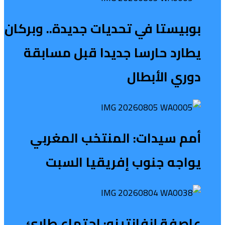
بوبيستا في تحديات جديدة.. وبركان
يطارد حارسا جديدا قبل مسابقة
دوري الأبطال
أمم سيدات: المنتخب المغربي
يواجه جنوب إفريقيا السبت
عاصفة إنفانتينو: اجتماع طارئ